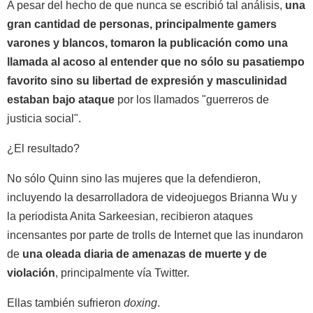
A pesar del hecho de que nunca se escribió tal análisis,
una
gran cantidad de personas, principalmente gamers
varones y blancos, tomaron la publicación como una
llamada al acoso al entender que no sólo su pasatiempo
favorito sino su libertad de expresión y masculinidad
estaban bajo ataque
por los llamados "guerreros de
justicia social".
¿El resultado?
No sólo Quinn sino las mujeres que la defendieron,
incluyendo la desarrolladora de videojuegos Brianna Wu y
la periodista Anita Sarkeesian, recibieron ataques
incensantes por parte de trolls de Internet que las inundaron
de
una oleada diaria de amenazas de muerte y de
violación
, principalmente vía Twitter.
Ellas también sufrieron
doxing
.