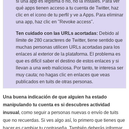
si una app es legítima o no, no la instales. Para ver
qué apps tienen acceso a tu cuenta de Twitter, haz
clic en el icono de tu perfil y ve a Apps. Para eliminar
una app, haz clic en "Revoke access".
Ten cuidado con las URLs acortadas:
Debido al
límite de 280 caracteres de Twitter, tiene sentido que
muchas personas utilicen URLs acortadas para los
enlaces al exterior de la plataforma. El problema es
que es difícil saber el destino de estos enlaces y si
llevan a una web maliciosa. Por tanto, te interesa ser
muy cauta; no hagas clic en enlaces que veas
publicados en tuits de otras personas.
Una buena indicación de que alguien ha estado
manipulando tu cuenta es si descubres actividad
inusual
, como seguir a personas nuevas o envío de tuits
que no recuerdas. Si ves algo así, lo primero que tienes que
hacer es cambiar tu contraseña. También deberás informar