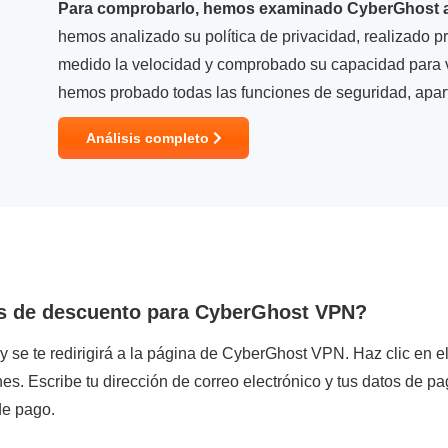
Para comprobarlo, hemos examinado CyberGhost a
hemos analizado su política de privacidad, realizado p
medido la velocidad y comprobado su capacidad para
hemos probado todas las funciones de seguridad, aparte
Análisis completo
s de descuento para CyberGhost VPN?
y se te redirigirá a la página de CyberGhost VPN. Haz clic en el
nes. Escribe tu dirección de correo electrónico y tus datos de pa
de pago.