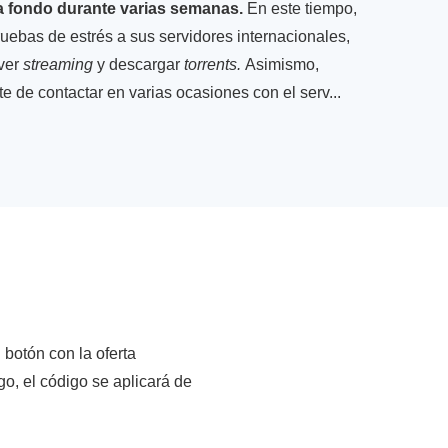
 fondo durante varias semanas.
En este tiempo,
ruebas de estrés a sus servidores internacionales,
 ver
streaming
y descargar
torrents.
Asimismo,
 de contactar en varias ocasiones con el serv...
 botón con la oferta
go, el código se aplicará de