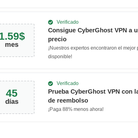
Verificado
Consigue CyberGhost VPN a 
1.59
$
precio
mes
¡Nuestros expertos encontraron el mejor 
disponible!
Verificado
45
Prueba CyberGhost VPN con la
de reembolso
días
¡Paga
88
% menos ahora!