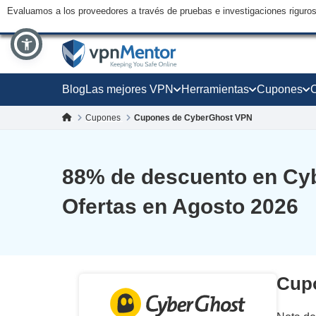
Evaluamos a los proveedores a través de pruebas e investigaciones riguro
Blog
Las mejores VPN
Herramientas
Cupones
Cupones
Cupones de CyberGhost VPN
88
% de descuento en C
Ofertas en Agosto 2026
Cupo