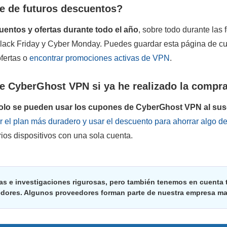
 de futuros descuentos?
ntos y ofertas durante todo el año
, sobre todo durante las 
lack Friday y Cyber Monday. Puedes guardar esta página de
fertas o
encontrar promociones activas de VPN
.
 CyberGhost VPN si ya he realizado la compr
olo se pueden usar los cupones de CyberGhost VPN al susc
ir el plan más duradero y usar el descuento para ahorrar algo d
ios dispositivos con una sola cuenta.
as e investigaciones rigurosas, pero también tenemos en cuenta t
edores. Algunos proveedores forman parte de nuestra empresa ma