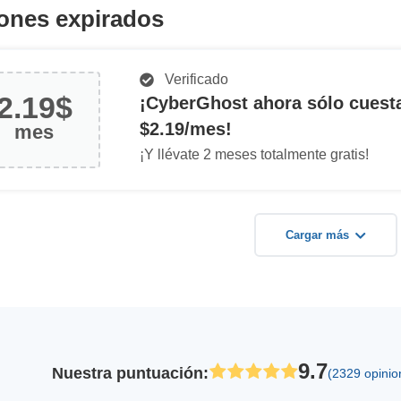
ones expirados
Verificado
2.19$
¡CyberGhost ahora sólo cuest
$2.19/mes!
mes
¡Y llévate 2 meses totalmente gratis!
Cargar más
9.7
Nuestra puntuación
:
(2329 opinio