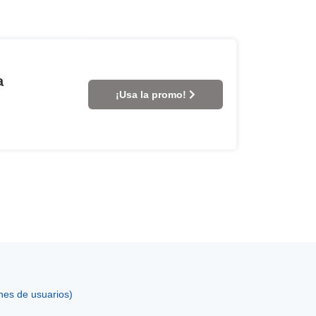
a
¡Usa la promo!
nes de usuarios)