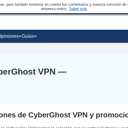
sas, pero también tenemos en cuenta tus comentarios y nuestra comisión de a
empresa matriz.
Saber más
Opiniones
Guías
yberGhost VPN —
nes de CyberGhost VPN y promocio