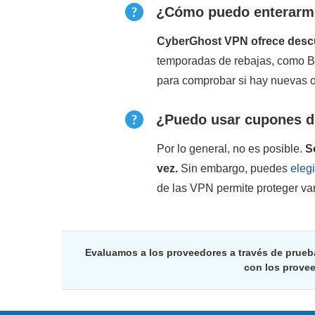
¿Cómo puedo enterarme
CyberGhost VPN ofrece descue
temporadas de rebajas, como B
para comprobar si hay nuevas o
¿Puedo usar cupones de
Por lo general, no es posible.
S
vez.
Sin embargo, puedes
eleg
de las VPN permite proteger var
Evaluamos a los proveedores a través de prueb
con los prove