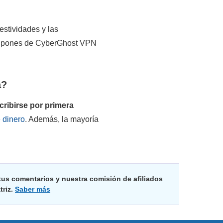
festividades y las
 cupones de CyberGhost VPN
a?
ribirse por primera
e dinero
. Además, la mayoría
us comentarios y nuestra comisión de afiliados
triz.
Saber más