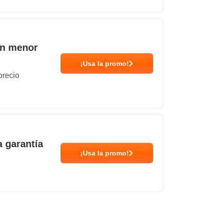
un menor
¡Usa la promo!
precio
 garantía
¡Usa la promo!