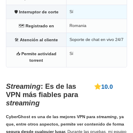
Sí
🛡
Interruptor de corte
Romania
🗺
Registrado en
Soporte de chat en vivo 24/7
🛠
Atención al cliente
Sí
📥
Permite actividad
torrent
Streaming
: Es de las
10.0
VPN más fiables para
streaming
CyberGhost es una de las mejores VPN para
streaming
, ya
que, entre otros aspectos, permite ver contenido de forma
segura desde cualquier lugar.
Durante las pruebas, mi equipo