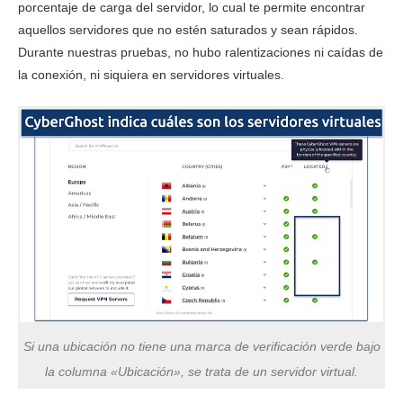
porcentaje de carga del servidor, lo cual te permite encontrar
aquellos servidores que no estén saturados y sean rápidos.
Durante nuestras pruebas, no hubo ralentizaciones ni caídas de
la conexión, ni siquiera en servidores virtuales.
Si una ubicación no tiene una marca de verificación verde bajo
la columna «Ubicación», se trata de un servidor virtual.