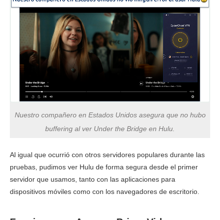
Nuestro compañero en Estados Unidos asegura que no hubo
buffering al ver Under the Bridge en Hulu.
Al igual que ocurrió con otros servidores populares durante las
pruebas, pudimos ver Hulu de forma segura desde el primer
servidor que usamos, tanto con las aplicaciones para
dispositivos móviles como con los navegadores de escritorio.