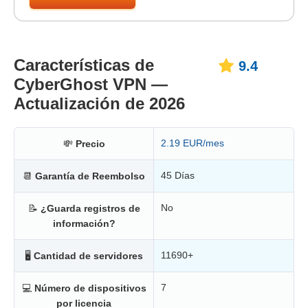
Características de
9.4
CyberGhost VPN —
Actualización de 2026
2.19 EUR/mes
💸
Precio
45 Días
📆
Garantía de Reembolso
No
📝
¿Guarda registros de
información?
11690+
🖥
Cantidad de servidores
7
💻
Número de dispositivos
por licencia