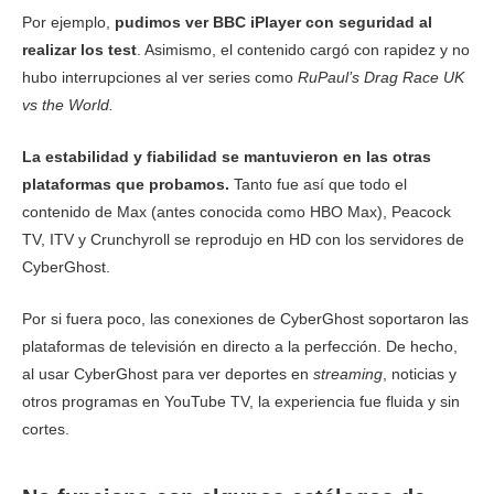
Por ejemplo,
pudimos ver BBC iPlayer con seguridad al
realizar los test
. Asimismo, el contenido cargó con rapidez y no
hubo interrupciones al ver series como
RuPaul’s Drag Race UK
vs the World.
La estabilidad y fiabilidad se mantuvieron en las otras
plataformas que probamos.
Tanto fue así que todo el
contenido de Max (antes conocida como HBO Max), Peacock
TV, ITV y Crunchyroll se reprodujo en HD con los servidores de
CyberGhost.
Por si fuera poco, las conexiones de CyberGhost soportaron las
plataformas de televisión en directo a la perfección. De hecho,
al usar CyberGhost para ver deportes en
streaming
, noticias y
otros programas en YouTube TV, la experiencia fue fluida y sin
cortes.