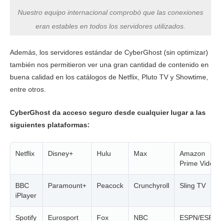
Nuestro equipo internacional comprobó que las conexiones
eran estables en todos los servidores utilizados.
Además, los servidores estándar de CyberGhost (sin optimizar)
también nos permitieron ver una gran cantidad de contenido en
buena calidad en los catálogos de Netflix, Pluto TV y Showtime,
entre otros.
CyberGhost da acceso seguro desde cualquier lugar a las
siguientes plataformas:
Netflix
Disney+
Hulu
Max
Amazon
Prime Video
BBC
Paramount+
Peacock
Crunchyroll
Sling TV
iPlayer
Spotify
Eurosport
Fox
NBC
ESPN/ESPN