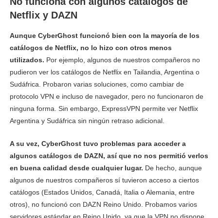
No funciona con algunos catálogos de
Netflix y DAZN
Aunque CyberGhost funcionó bien con la mayoría de los
catálogos de Netflix, no lo hizo con otros menos
utilizados.
Por ejemplo, algunos de nuestros compañeros no
pudieron ver los catálogos de Netflix en Tailandia, Argentina o
Sudáfrica. Probaron varias soluciones, como cambiar de
protocolo VPN e incluso de navegador, pero no funcionaron de
ninguna forma. Sin embargo, ExpressVPN permite ver Netflix
Argentina y Sudáfrica sin ningún retraso adicional.
A su vez, CyberGhost tuvo problemas para acceder a
algunos catálogos de DAZN, así que no nos permitió verlos
en buena calidad desde cualquier lugar.
De hecho, aunque
algunos de nuestros compañeros sí tuvieron acceso a ciertos
catálogos (Estados Unidos, Canadá, Italia o Alemania, entre
otros), no funcionó con DAZN Reino Unido. Probamos varios
servidores estándar en Reino Unido, ya que la VPN no dispone