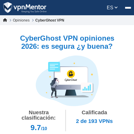
ES
Opiniones
CyberGhost VPN
CyberGhost VPN opiniones
2026: es segura ¿y buena?
Nuestra
Calificada
clasificación:
2
de
193
VPNs
9.7
/10