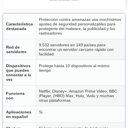
Protección contra amenazas usa muchísimos
Característica
ajustes de seguridad personalizables para
destacada
protegerte del malware, la publicidad y los
rastreadores
9.532 servidores en 149 países para
Red de
encontrar un servidor cercano rápido con
servidores
facilidad
Dispositivos
Protege hasta 10 dispositivos al mismo
que puedes
tiempo
conectar a la
vez
Netflix, Disney+, Amazon Prime Video, BBC
Funciona
iPlayer, (HBO) Max, Hulu, Vudu y muchas
con
otras plataformas
Aplicaciones
Sí
en español