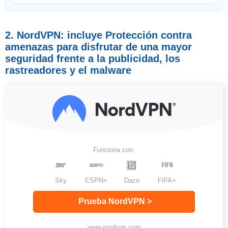
2. NordVPN: incluye Protección contra
amenazas para disfrutar de una mayor
seguridad frente a la publicidad, los
rastreadores y el malware
Funciona con:
Sky
ESPN+
Dazn
FIFA+
Prueba NordVPN >
www.nordvpn.com