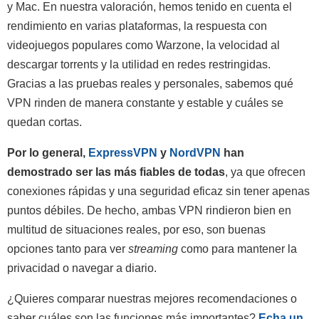
y Mac. En nuestra valoración, hemos tenido en cuenta el
rendimiento en varias plataformas, la respuesta con
videojuegos populares como Warzone, la velocidad al
descargar torrents y la utilidad en redes restringidas.
Gracias a las pruebas reales y personales, sabemos qué
VPN rinden de manera constante y estable y cuáles se
quedan cortas.
Por lo general,
ExpressVPN
y
NordVPN
han
demostrado ser las más fiables de todas
, ya que ofrecen
conexiones rápidas y una seguridad eficaz sin tener apenas
puntos débiles. De hecho, ambas VPN rindieron bien en
multitud de situaciones reales, por eso, son buenas
opciones tanto para ver
streaming
como para mantener la
privacidad o navegar a diario.
¿Quieres comparar nuestras mejores recomendaciones o
saber cuáles son las funciones más importantes?
Echa un