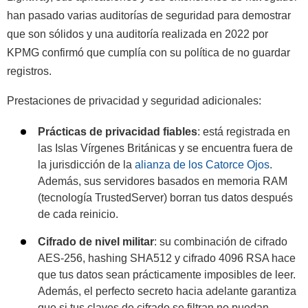
han pasado varias auditorías de seguridad para demostrar
que son sólidos y una auditoría realizada en 2022 por
KPMG confirmó que cumplía con su política de no guardar
registros.
Prestaciones de privacidad y seguridad adicionales:
Prácticas de privacidad fiables
: está registrada en
las Islas Vírgenes Británicas y se encuentra fuera de
la jurisdicción de la
alianza de los Catorce Ojos
.
Además, sus servidores basados en memoria RAM
(tecnología TrustedServer) borran tus datos después
de cada reinicio.
Cifrado de nivel militar
: su combinación de cifrado
AES-256, hashing SHA512 y cifrado 4096 RSA hace
que tus datos sean prácticamente imposibles de leer.
Además, el perfecto secreto hacia adelante garantiza
que si tus claves de cifrado se filtran no puedan