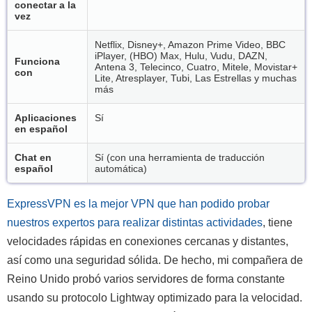
conectar a la
vez
Netflix, Disney+, Amazon Prime Video, BBC
iPlayer, (HBO) Max, Hulu, Vudu, DAZN,
Funciona
Antena 3, Telecinco, Cuatro, Mitele, Movistar+
con
Lite, Atresplayer, Tubi, Las Estrellas y muchas
más
Aplicaciones
Sí
en español
Chat en
Sí (con una herramienta de traducción
español
automática)
ExpressVPN es la mejor VPN que han podido probar
nuestros expertos para realizar distintas actividades
, tiene
velocidades rápidas en conexiones cercanas y distantes,
así como una seguridad sólida. De hecho, mi compañera de
Reino Unido probó varios servidores de forma constante
usando su protocolo Lightway optimizado para la velocidad.