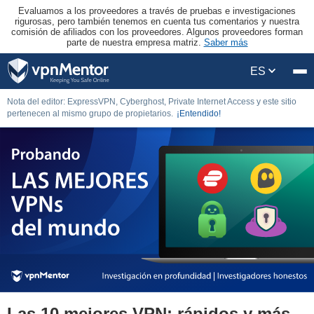
Evaluamos a los proveedores a través de pruebas e investigaciones
rigurosas, pero también tenemos en cuenta tus comentarios y nuestra
comisión de afiliados con los proveedores. Algunos proveedores forman
parte de nuestra empresa matriz.
Saber más
ES
Nota del editor: ExpressVPN, Cyberghost, Private Internet Access y este sitio
pertenecen al mismo grupo de propietarios.
¡Entendido!
Las 10 mejores VPN: rápidos y más