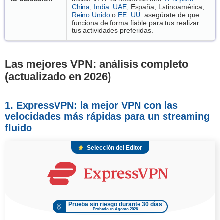
China
,
India
,
UAE
, España, Latinoamérica,
Reino Unido
o
EE. UU.
asegúrate de que
funciona de forma fiable para tus realizar
tus actividades preferidas.
Las mejores VPN: análisis completo
(actualizado en 2026
)
1. ExpressVPN: la mejor VPN con las
velocidades más rápidas para un streaming
fluido
Selección del Editor
Prueba sin riesgo durante 30 días
Probado en Agosto 2026