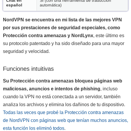
Chat en
Sí (con una herramienta de traducción
español
automática)
NordVPN se encuentra en mi lista de las mejores VPN
por sus prestaciones de seguridad especiales, como
Protección contra amenazas y NordLynx
, este último es
su protocolo patentado y ha sido diseñado para una mayor
seguridad y velocidad.
Funciones intuitivas
Su Protección contra amenazas bloquea páginas web
maliciosas, anuncios e intentos de phishing
, incluso
cuando la VPN no está conectada a un servidor, también
analiza los archivos y elimina los dañinos de tu dispositivo.
Todas las veces que probé la Protección contra amenazas
de NordVPN con páginas web que tenían muchos anuncios,
esta función los eliminó todos
.