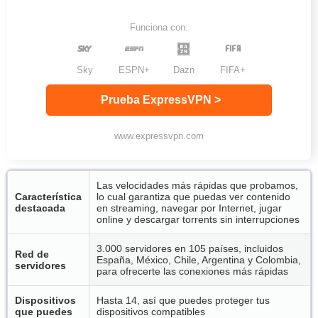
Funciona con:
Sky
ESPN+
Dazn
FIFA+
Prueba ExpressVPN >
www.expressvpn.com
Las velocidades más rápidas que probamos,
Característica
lo cual garantiza que puedas ver contenido
destacada
en streaming, navegar por Internet, jugar
online y descargar torrents sin interrupciones
3.000 servidores en 105 países, incluidos
Red de
España, México, Chile, Argentina y Colombia,
servidores
para ofrecerte las conexiones más rápidas
Dispositivos
Hasta 14, así que puedes proteger tus
que puedes
dispositivos compatibles