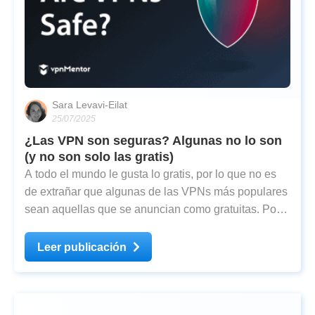
Sara Levavi-Eilat
25/07/2025
¿Las VPN son seguras? Algunas no lo son
(y no son solo las gratis)
A todo el mundo le gusta lo gratis, por lo que no es
de extrañar que algunas de las VPNs más populares
sean aquellas que se anuncian como gratuitas. Por
desgracia, nada existe sin un coste u otro, y las
VPNs gratuitas no son una excepción. Puede que no
Leer publicación
pagues en dólares, pero usar una VPN