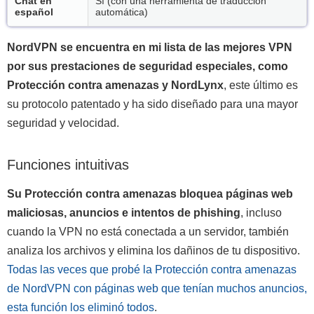
Chat en
Sí (con una herramienta de traducción
español
automática)
NordVPN se encuentra en mi lista de las mejores VPN
por sus prestaciones de seguridad especiales, como
Protección contra amenazas y NordLynx
, este último es
su protocolo patentado y ha sido diseñado para una mayor
seguridad y velocidad.
Funciones intuitivas
Su Protección contra amenazas bloquea páginas web
maliciosas, anuncios e intentos de phishing
, incluso
cuando la VPN no está conectada a un servidor, también
analiza los archivos y elimina los dañinos de tu dispositivo.
Todas las veces que probé la Protección contra amenazas
de NordVPN con páginas web que tenían muchos anuncios,
esta función los eliminó todos
.