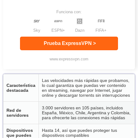
Funciona con:
Sky
ESPN+
Dazn
FIFA+
Prueba ExpressVPN >
www.expressvpn.com
Las velocidades más rápidas que probamos,
Característica
lo cual garantiza que puedas ver contenido
destacada
en streaming, navegar por Internet, jugar
online y descargar torrents sin interrupciones
3.000 servidores en 105 países, incluidos
Red de
España, México, Chile, Argentina y Colombia,
servidores
para ofrecerte las conexiones más rápidas
Dispositivos
Hasta 14, así que puedes proteger tus
que puedes
dispositivos compatibles