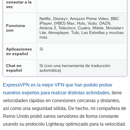
conectar a la
vez
Netflix, Disney+, Amazon Prime Video, BBC
iPlayer, (HBO) Max, Hulu, Vudu, DAZN,
Funciona
Antena 3, Telecinco, Cuatro, Mitele, Movistar+
con
Lite, Atresplayer, Tubi, Las Estrellas y muchas
más
Aplicaciones
Sí
en español
Chat en
Sí (con una herramienta de traducción
español
automática)
ExpressVPN es la mejor VPN que han podido probar
nuestros expertos para realizar distintas actividades
, tiene
velocidades rápidas en conexiones cercanas y distantes,
así como una seguridad sólida. De hecho, mi compañera de
Reino Unido probó varios servidores de forma constante
usando su protocolo Lightway optimizado para la velocidad.