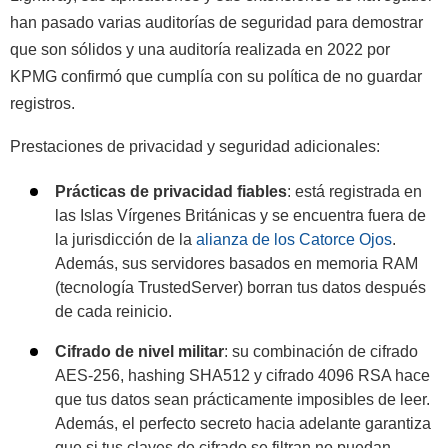
han pasado varias auditorías de seguridad para demostrar
que son sólidos y una auditoría realizada en 2022 por
KPMG confirmó que cumplía con su política de no guardar
registros.
Prestaciones de privacidad y seguridad adicionales:
Prácticas de privacidad fiables
: está registrada en
las Islas Vírgenes Británicas y se encuentra fuera de
la jurisdicción de la
alianza de los Catorce Ojos
.
Además, sus servidores basados en memoria RAM
(tecnología TrustedServer) borran tus datos después
de cada reinicio.
Cifrado de nivel militar
: su combinación de cifrado
AES-256, hashing SHA512 y cifrado 4096 RSA hace
que tus datos sean prácticamente imposibles de leer.
Además, el perfecto secreto hacia adelante garantiza
que si tus claves de cifrado se filtran no puedan