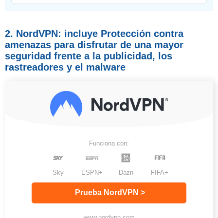
2. NordVPN: incluye Protección contra
amenazas para disfrutar de una mayor
seguridad frente a la publicidad, los
rastreadores y el malware
Funciona con:
Sky
ESPN+
Dazn
FIFA+
Prueba NordVPN >
www.nordvpn.com