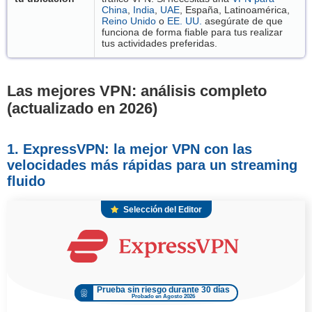
China
,
India
,
UAE
, España, Latinoamérica,
Reino Unido
o
EE. UU.
asegúrate de que
funciona de forma fiable para tus realizar
tus actividades preferidas.
Las mejores VPN: análisis completo
(actualizado en 2026
)
1. ExpressVPN: la mejor VPN con las
velocidades más rápidas para un streaming
fluido
Selección del Editor
Prueba sin riesgo durante 30 días
Probado en Agosto 2026