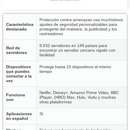
Protección contra amenazas usa muchísimos
Característica
ajustes de seguridad personalizables para
destacada
protegerte del malware, la publicidad y los
rastreadores
9.532 servidores en 149 países para
Red de
encontrar un servidor cercano rápido con
servidores
facilidad
Dispositivos
Protege hasta 10 dispositivos al mismo
que puedes
tiempo
conectar a la
vez
Netflix, Disney+, Amazon Prime Video, BBC
Funciona
iPlayer, (HBO) Max, Hulu, Vudu y muchas
con
otras plataformas
Aplicaciones
Sí
en español