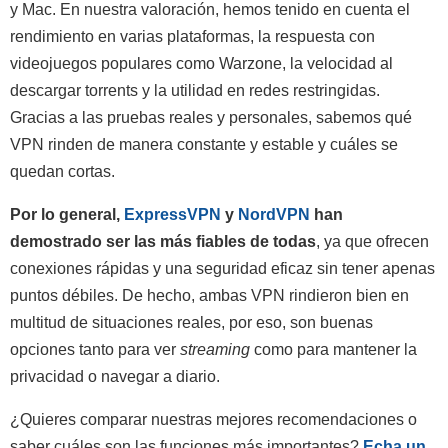
y Mac. En nuestra valoración, hemos tenido en cuenta el
rendimiento en varias plataformas, la respuesta con
videojuegos populares como Warzone, la velocidad al
descargar torrents y la utilidad en redes restringidas.
Gracias a las pruebas reales y personales, sabemos qué
VPN rinden de manera constante y estable y cuáles se
quedan cortas.
Por lo general,
ExpressVPN
y
NordVPN
han
demostrado ser las más fiables de todas
, ya que ofrecen
conexiones rápidas y una seguridad eficaz sin tener apenas
puntos débiles. De hecho, ambas VPN rindieron bien en
multitud de situaciones reales, por eso, son buenas
opciones tanto para ver
streaming
como para mantener la
privacidad o navegar a diario.
¿Quieres comparar nuestras mejores recomendaciones o
saber cuáles son las funciones más importantes?
Echa un