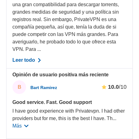
una gran compatibilidad para descargar torrents,
grandes medidas de seguridad y una política sin
registros real. Sin embargo, PrivateVPN es una
compañía pequeña, así que, tenía la duda de si
puede competir con las VPN más grandes. Para
averiguarlo, he probado todo lo que ofrece esta
VPN. Para ...
Leer todo
Opinión de usuario positiva más reciente
10.0
/10
B
Bart Ramirez
Good service. Fast. Good support
I have good experience with Privatevpn. I had other
providers but for me, this is the best I have. Th
...
Más