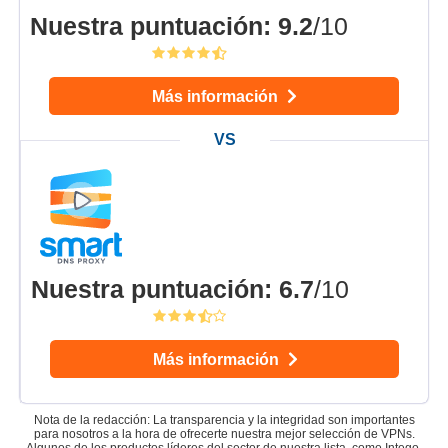
Nuestra puntuación
:
9.2
/10
Más información
Nuestra puntuación
:
6.7
/10
Más información
Nota de la redacción: La transparencia y la integridad son importantes
para nosotros a la hora de ofrecerte nuestra mejor selección de VPNs.