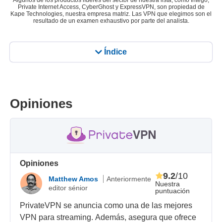
Algunos de los productos líderes del sector de nuestra lista, como Intego,
Private Internet Access, CyberGhost y ExpressVPN, son propiedad de
Kape Technologies, nuestra empresa matriz. Las VPN que elegimos son el
resultado de un examen exhaustivo por parte del analista.
Índice
Opiniones
Opiniones
9.2
/10
Matthew Amos
Anteriormente
Nuestra
editor sénior
puntuación
PrivateVPN se anuncia como una de las mejores
VPN para streaming. Además, asegura que ofrece