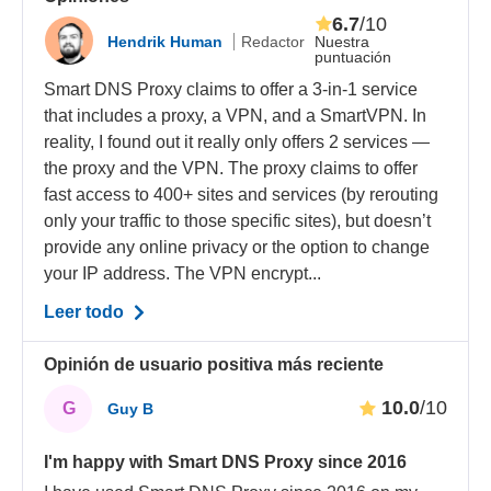
6.7
/10
Hendrik Human
Redactor
Nuestra
puntuación
Smart DNS Proxy claims to offer a 3-in-1 service
that includes a proxy, a VPN, and a SmartVPN. In
reality, I found out it really only offers 2 services —
the proxy and the VPN. The proxy claims to offer
fast access to 400+ sites and services (by rerouting
only your traffic to those specific sites), but doesn’t
provide any online privacy or the option to change
your IP address. The VPN encrypt...
Leer todo
Opinión de usuario positiva más reciente
10.0
/10
G
Guy B
I'm happy with Smart DNS Proxy since 2016