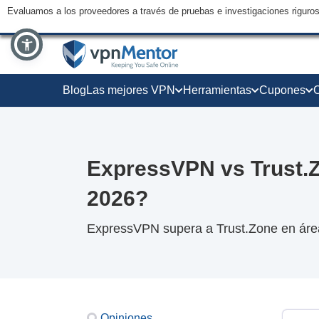
Evaluamos a los proveedores a través de pruebas e investigaciones riguro
Blog
Las mejores VPN
Herramientas
Cupones
ExpressVPN vs Trust.Z
2026?
ExpressVPN supera a Trust.Zone en área
Opiniones