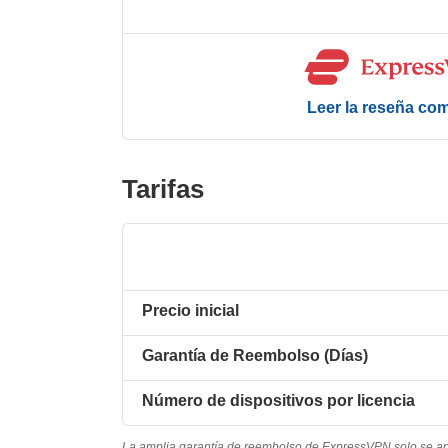
Leer la reseña co
Tarifas
Precio inicial
Garantía de Reembolso (Días)
Número de dispositivos por licencia
La amplia garantía de reembolso de ExpressVPN solo se apl