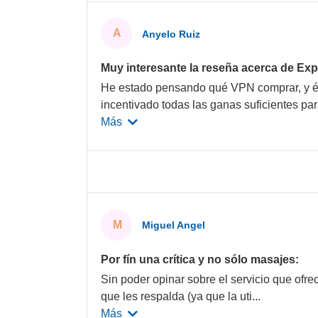
A
Anyelo Ruiz
Muy interesante la reseña acerca de E
He estado pensando qué VPN comprar, y é
incentivado todas las ganas suficientes par
Más
M
Miguel Angel
Por fín una crítica y no sólo masajes:
Sin poder opinar sobre el servicio que ofrec
que les respalda (ya que la uti
...
Más