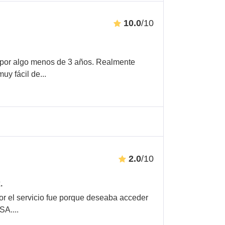
10.0
/10
 por algo menos de 3 años. Realmente
muy fácil de
...
2.0
/10
.
or el servicio fue porque deseaba acceder
USA.
...