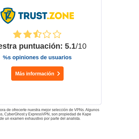
estra puntuación
:
5.1
/10
%s opiniones de usuarios
Más información
 hora de ofrecerte nuestra mejor selección de VPNs. Algunos
Access, CyberGhost y ExpressVPN, son propiedad de Kape
de un examen exhaustivo por parte del analista.