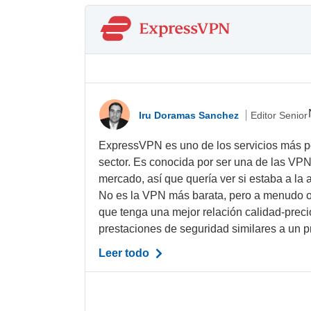
Iru Doramas Sanchez
Editor Senior
ExpressVPN es uno de los servicios más po
sector. Es conocida por ser una de las VP
mercado, así que quería ver si estaba a la 
No es la VPN más barata, pero a menudo 
que tenga una mejor relación calidad-prec
prestaciones de seguridad similares a un pr
Leer todo