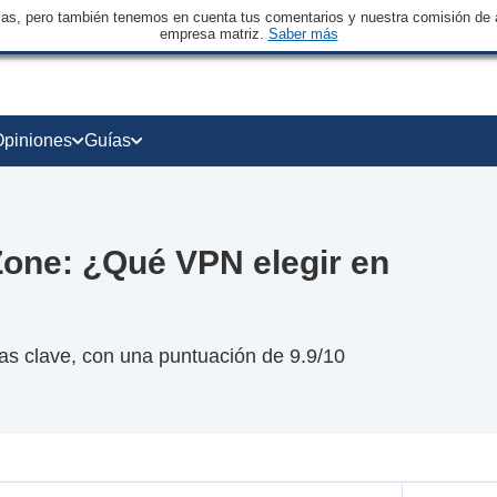
sas, pero también tenemos en cuenta tus comentarios y nuestra comisión de a
empresa matriz.
Saber más
Opiniones
Guías
one: ¿Qué VPN elegir en
s clave, con una puntuación de 9.9/10