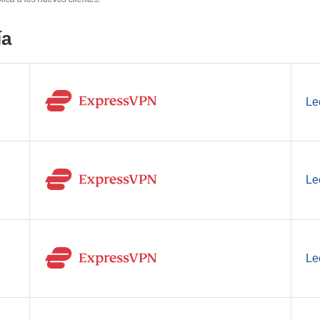
ía
Le
Le
Le