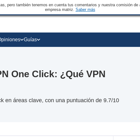
sas, pero también tenemos en cuenta tus comentarios y nuestra comisión de a
empresa matriz.
Saber más
Opiniones
Guías
N One Click: ¿Qué VPN
 en áreas clave, con una puntuación de 9.7/10