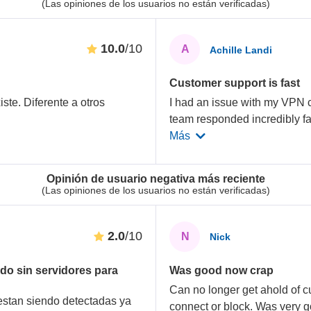
(Las opiniones de los usuarios no están verificadas)
10.0
/10
A
Achille Landi
Customer support is fast
ste. Diferente a otros
I had an issue with my VPN 
team responded incredibly fas
Más
Opinión de usuario negativa más reciente
(Las opiniones de los usuarios no están verificadas)
2.0
/10
N
Nick
do sin servidores para
Was good now crap
Can no longer get ahold of c
 estan siendo detectadas ya
connect or block. Was very g