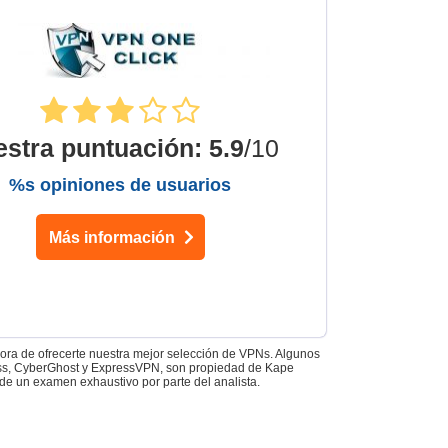
estra puntuación
:
5.9
/10
%s opiniones de usuarios
Más información
 hora de ofrecerte nuestra mejor selección de VPNs. Algunos
Access, CyberGhost y ExpressVPN, son propiedad de Kape
de un examen exhaustivo por parte del analista.