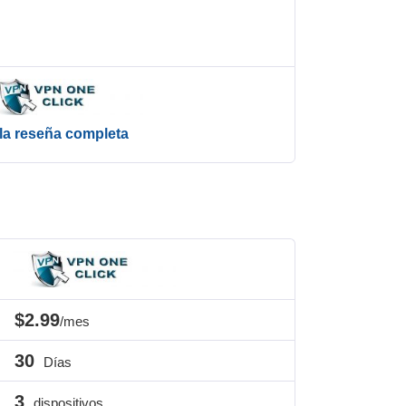
la reseña completa
$2.99
/mes
30
Días
3
dispositivos