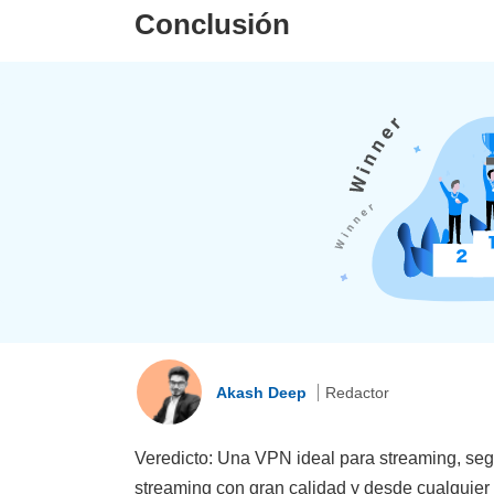
Conclusión
Akash Deep
Redactor
Veredicto: Una VPN ideal para streaming, segu
streaming con gran calidad y desde cualquier 