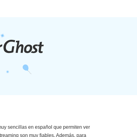
 muy sencillas en español que permiten ver
streaming son muy fiables. Además, para