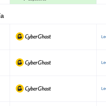
ía
Le
Le
Le