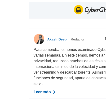
Akash Deep
Redactor
Para comprobarlo, hemos examinado Cyber
varias semanas. En este tiempo, hemos ana
privacidad, realizado pruebas de estrés a 
internacionales, medido la velocidad y c
ver streaming y descargar torrents. Asimi
funciones de seguridad, aparte de contacta
serv...
Leer todo