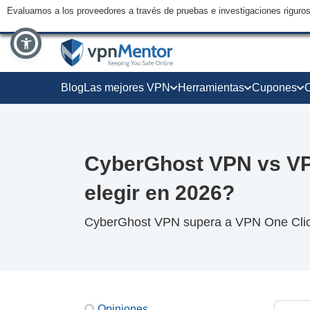
Evaluamos a los proveedores a través de pruebas e investigaciones riguro
Blog
Las mejores VPN
Herramientas
Cupones
CyberGhost VPN vs VP
elegir en 2026?
CyberGhost VPN supera a VPN One Click
Opiniones