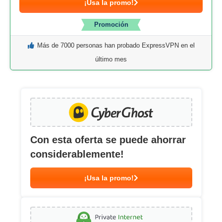
¡Usa la promo!
Promoción
Más de 7000 personas han probado ExpressVPN en el
último mes
Con esta oferta se puede ahorrar
considerablemente!
¡Usa la promo!