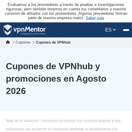
Evaluamos a los proveedores a través de pruebas e investigaciones
rigurosas, pero también tenemos en cuenta tus comentarios y nuestra
comisión de afiliados con los proveedores. Algunos proveedores forman
parte de nuestra empresa matriz.
Saber más
ES
Cupones
Cupones de VPNhub
Cupones de VPNhub y
promociones en Agosto
2026
Nota de la redacción: Valoramos la relación con nuestros lectores y nos
esforzamos por ganarnos su confianza mediante la transparencia y la