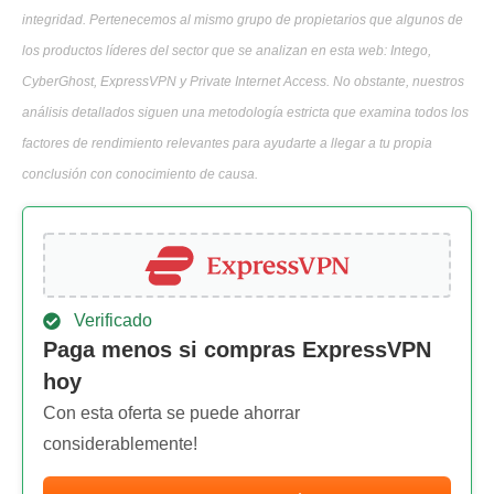
integridad. Pertenecemos al mismo grupo de propietarios que algunos de
los productos líderes del sector que se analizan en esta web: Intego,
CyberGhost, ExpressVPN y Private Internet Access. No obstante, nuestros
análisis detallados siguen una metodología estricta que examina todos los
factores de rendimiento relevantes para ayudarte a llegar a tu propia
conclusión con conocimiento de causa.
Verificado
Paga menos si compras ExpressVPN
hoy
Con esta oferta se puede ahorrar
considerablemente!