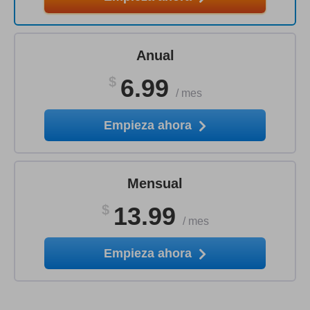
Anual
$
6.99
/
mes
Empieza ahora
Mensual
$
13.99
/
mes
Empieza ahora