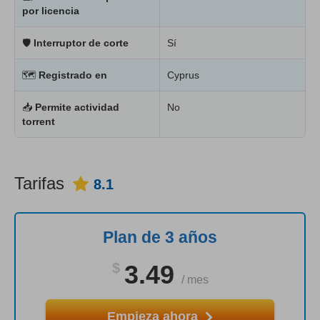
por licencia
🛡
Interruptor de corte
Sí
🗺
Registrado en
Cyprus
📥
Permite actividad
No
torrent
Tarifas
8.1
Plan de 3 años
$
3.49
/
mes
Empieza ahora