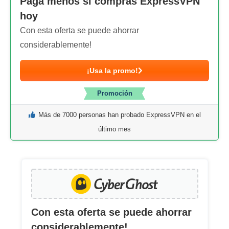
Paga menos si compras ExpressVPN
hoy
Con esta oferta se puede ahorrar
considerablemente!
¡Usa la promo!
Promoción
Más de 7000 personas han probado ExpressVPN en el
último mes
Con esta oferta se puede ahorrar
considerablemente!