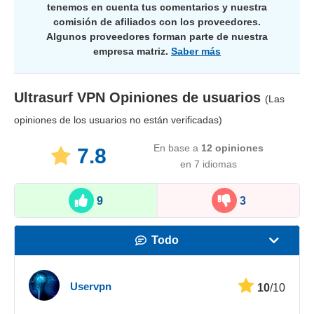
tenemos en cuenta tus comentarios y nuestra
comisión de afiliados con los proveedores.
Algunos proveedores forman parte de nuestra
empresa matriz.
Saber más
Ultrasurf VPN
Opiniones de usuarios
(Las
opiniones de los usuarios no están verificadas)
En base a
12
opiniones
7.8
en 7 idiomas
9
3
Todo
Velocidad
Uservpn
10
/10
Streaming