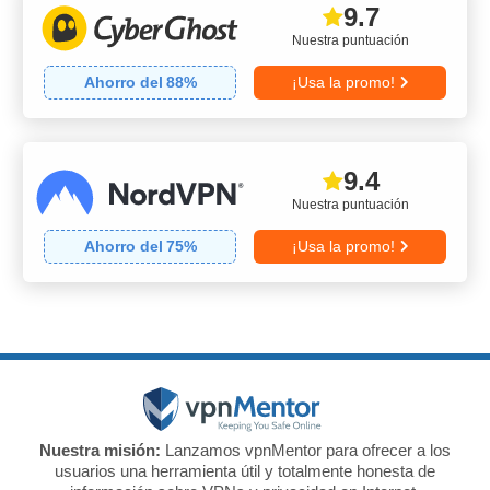
9.7
Nuestra puntuación
Ahorro del
88
%
¡Usa la promo!
9.4
Nuestra puntuación
Ahorro del
75
%
¡Usa la promo!
Nuestra misión:
Lanzamos vpnMentor para ofrecer a los
usuarios una herramienta útil y totalmente honesta de