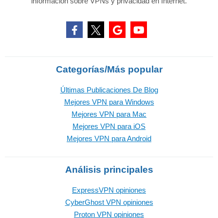
información sobre VPNs y privacidad en Internet.
Categorías/Más popular
Últimas Publicaciones De Blog
Mejores VPN para Windows
Mejores VPN para Mac
Mejores VPN para iOS
Mejores VPN para Android
Análisis principales
ExpressVPN opiniones
CyberGhost VPN opiniones
Proton VPN opiniones