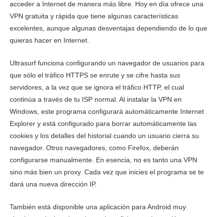
acceder a Internet de manera más libre. Hoy en día ofrece una
Tarifas
8.8
VPN gratuita y rápida que tiene algunas características
Fiabilidad y asistencia
6.3
excelentes, aunque algunas desventajas dependiendo de lo que
quieras hacer en Internet.
Ultrasurf funciona configurando un navegador de usuarios para
que sólo el tráfico HTTPS se enrute y se cifre hasta sus
servidores, a la vez que se ignora el tráfico HTTP, el cual
continúa a través de tu ISP normal. Al instalar la VPN en
Windows, este programa configurará automáticamente Internet
Explorer y está configurado para borrar automáticamente las
cookies y los detalles del historial cuando un usuario cierra su
navegador. Otros navegadores, como Firefox, deberán
configurarse manualmente. En esencia, no es tanto una VPN
sino más bien un proxy. Cada vez que inicies el programa se te
dará una nueva dirección IP.
También está disponible una aplicación para Android muy