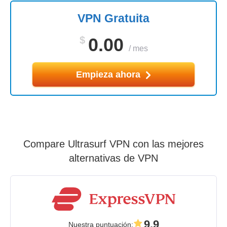
VPN Gratuita
$
0.00
/
mes
Empieza ahora
Compare Ultrasurf VPN con las mejores
alternativas de VPN
9.9
Nuestra puntuación
: