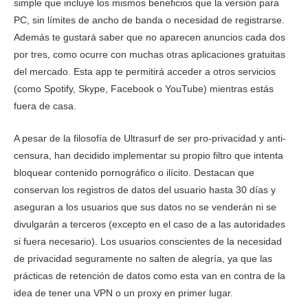
simple que incluye los mismos beneficios que la versión para
PC, sin límites de ancho de banda o necesidad de registrarse.
Además te gustará saber que no aparecen anuncios cada dos
por tres, como ocurre con muchas otras aplicaciones gratuitas
del mercado. Esta app te permitirá acceder a otros servicios
(como Spotify, Skype, Facebook o YouTube) mientras estás
fuera de casa.
A pesar de la filosofía de Ultrasurf de ser pro-privacidad y anti-
censura, han decidido implementar su propio filtro que intenta
bloquear contenido pornográfico o ilícito. Destacan que
conservan los registros de datos del usuario hasta 30 días y
aseguran a los usuarios que sus datos no se venderán ni se
divulgarán a terceros (excepto en el caso de a las autoridades
si fuera necesario). Los usuarios conscientes de la necesidad
de privacidad seguramente no salten de alegría, ya que las
prácticas de retención de datos como esta van en contra de la
idea de tener una VPN o un proxy en primer lugar.