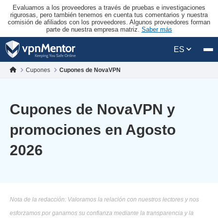
Evaluamos a los proveedores a través de pruebas e investigaciones
rigurosas, pero también tenemos en cuenta tus comentarios y nuestra
comisión de afiliados con los proveedores. Algunos proveedores forman
parte de nuestra empresa matriz.
Saber más
ES
Cupones
Cupones de NovaVPN
Cupones de NovaVPN y
promociones en Agosto
2026
Nota de la redacción: Valoramos la relación con nuestros lectores y nos
esforzamos por ganarnos su confianza mediante la transparencia y la