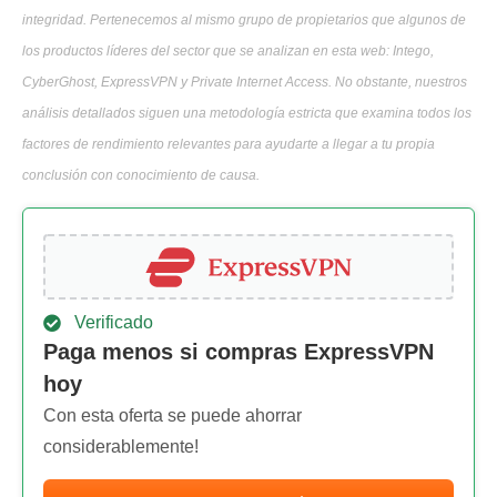
integridad. Pertenecemos al mismo grupo de propietarios que algunos de
los productos líderes del sector que se analizan en esta web: Intego,
CyberGhost, ExpressVPN y Private Internet Access. No obstante, nuestros
análisis detallados siguen una metodología estricta que examina todos los
factores de rendimiento relevantes para ayudarte a llegar a tu propia
conclusión con conocimiento de causa.
Verificado
Paga menos si compras ExpressVPN
hoy
Con esta oferta se puede ahorrar
considerablemente!