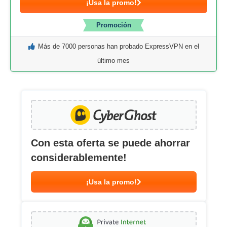
¡Usa la promo!
Promoción
Más de 7000 personas han probado ExpressVPN en el
último mes
Con esta oferta se puede ahorrar
considerablemente!
¡Usa la promo!