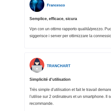
Francesco
Semplice, efficace, sicura
Vpn con un ottimo rapporto qualità/prezzo. Puoi 
siggerisce i server per ottimizzare la connession
TRANCHART
Simplicité d'utilisation
Très simple d'utilisation et fait le travail dem
l'utilise sur 2 ordinateurs et un smartphone. 
recommande.