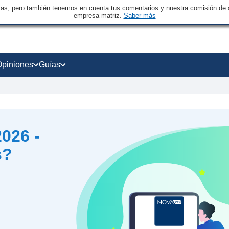
sas, pero también tenemos en cuenta tus comentarios y nuestra comisión de a
empresa matriz.
Saber más
Opiniones
Guías
026 -
s?