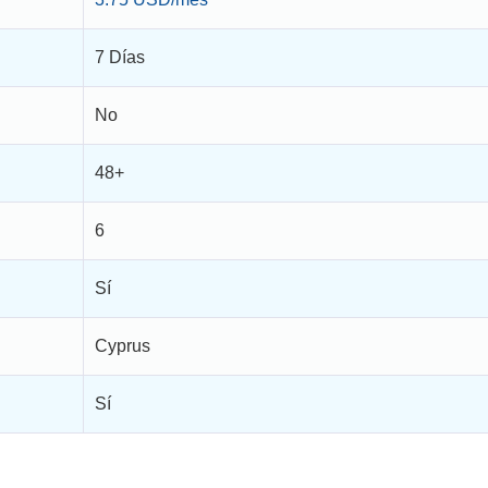
7 Días
No
48+
6
Sí
Cyprus
Sí