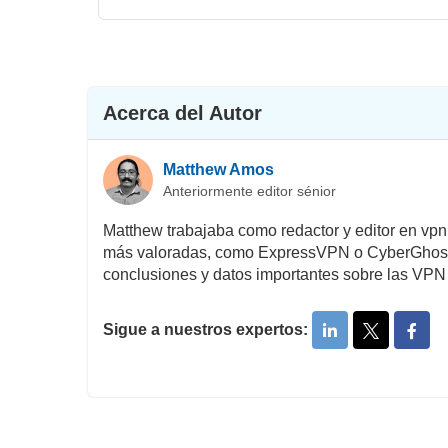
Acerca del Autor
Matthew Amos
Anteriormente editor sénior
Matthew trabajaba como redactor y editor en vpn
más valoradas, como ExpressVPN o CyberGhost. G
conclusiones y datos importantes sobre las VPN
Sigue a nuestros expertos: