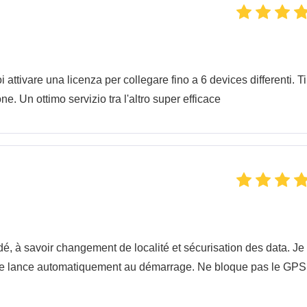
attivare una licenza per collegare fino a 6 devices differenti. Ti
e. Un ottimo servizio tra l'altro super efficace
andé, à savoir changement de localité et sécurisation des data. Je
Il se lance automatiquement au démarrage. Ne bloque pas le GPS