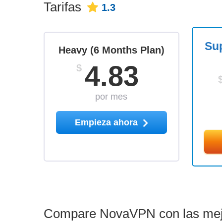
Tarifas
1.3
Sup
Heavy (6 Months Plan)
4.83
$
por mes
Empieza ahora
Compare NovaVPN con las mejo