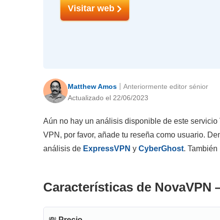
Visitar web
Matthew Amos
Anteriormente editor sénior
Actualizado el 22/06/2023
Aún no hay un análisis disponible de este servicio
VPN, por favor, añade tu reseña como usuario. Den
análisis de
ExpressVPN
y
CyberGhost
. También
Características de NovaVPN 
💸
Precio