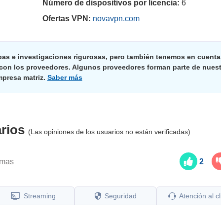
Número de dispositivos por licencia:
6
Ofertas VPN:
novavpn.com
bas e investigaciones rigurosas, pero también tenemos en cuenta
 con los proveedores. Algunos proveedores forman parte de nuest
presa matriz.
Saber más
arios
(Las opiniones de los usuarios no están verificadas)
omas
2
Streaming
Seguridad
Atención al cl