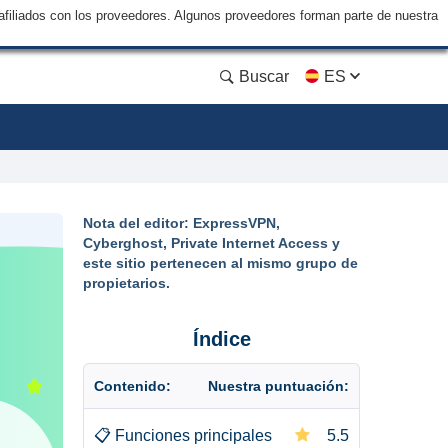
filiados con los proveedores. Algunos proveedores forman parte de nuestra
Buscar
ES
Nota del editor: ExpressVPN,
Cyberghost, Private Internet Access y
este sitio pertenecen al mismo grupo de
propietarios.
Índice
Contenido:
Nuestra puntuación:
📋
Funciones principales
5.5