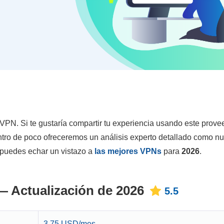
 VPN. Si te gustaría compartir tu experiencia usando este prove
tro de poco ofreceremos un análisis experto detallado como nu
 puedes echar un vistazo a
las mejores VPNs
para
2026
.
— Actualización de 2026
5.5
3.75 USD/mes