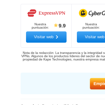
Nuestra
Nuestra
9.9
puntuación
:
puntuación
:
Visitar web
Visitar we
Nota de la redacción: La transparencia y la integridad 
VPNs. Algunos de los productos líderes del sector de nu
propiedad de Kape Technologies, nuestra empresa matr
Empi