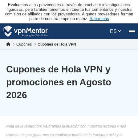
Evaluamos a los proveedores a través de pruebas e investigaciones
rigurosas, pero también tenemos en cuenta tus comentarios y nuestra
comisión de afiliados con los proveedores. Algunos proveedores forman
parte de nuestra empresa matriz.
Saber más
ES
Cupones
Cupones de Hola VPN
Cupones de Hola VPN y
promociones en Agosto
2026
Nota de la redacción: Valoramos la relación con nuestros lectores y nos
esforzamos por ganarnos su confianza mediante la transparencia y la