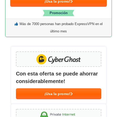
¡Usa la promo!
Promoción
Más de 7000 personas han probado ExpressVPN en el
último mes
Con esta oferta se puede ahorrar
considerablemente!
¡Usa la promo!