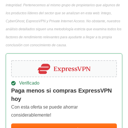
integridad. Pertenecemos al mismo grupo de propietarios que algunos de
los productos líderes del sector que se analizan en esta web: Intego,
CyberGhost, ExpressVPN y Private Internet Access. No obstante, nuestros
análisis detallados siguen una metodología estricta que examina todos los
factores de rendimiento relevantes para ayudarte a llegar a tu propia
conclusión con conocimiento de causa.
Verificado
Paga menos si compras ExpressVPN
hoy
Con esta oferta se puede ahorrar
considerablemente!