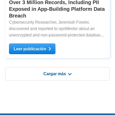
Over 3 Million Records, Including PII
Exposed in App-Building Platform Data
Breach
Cybersecurity Researcher, Jeremiah Fowler,
discovered and reported to vpnMentor about an
unencrypted and non-password-protected database
that contained 3,637,107 records that presumably
belong to a no-coding app-building platform. The
Leer publicación
publicly exposed database was not password-
protected or
Cargar más