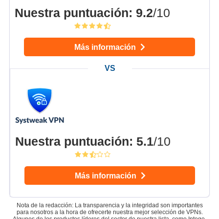
Nuestra puntuación
:
9.2
/10
Más información
Nuestra puntuación
:
5.1
/10
Más información
Nota de la redacción: La transparencia y la integridad son importantes
para nosotros a la hora de ofrecerte nuestra mejor selección de VPNs.