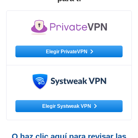
Elegir PrivateVPN
Elegir Systweak VPN
O haz clic aquí para revisar las