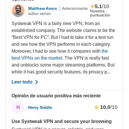
5.1
/10
Matthew Amos
Anteriormente
Nuestra
editor sénior
puntuación
Systweak VPN is a fairly new VPN, from an
established company. The website claims to be the
“Best VPN for PC”. But I had to take it for a test run
and see how the VPN performs in each category.
Moreover, I had to see how it compares with
the
best VPNs on the market
. The VPN is really fast
and unblocks some major streaming platforms. But
while it has good security features, its privacy p...
Leer todo
Opinión de usuario positiva más reciente
10.0
/10
H
Herry Siddle
Use Systweak VPN and secure your browsing