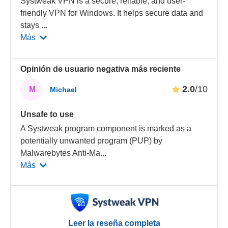
Systweak VPN is a secure, reliable, and user-
friendly VPN for Windows. It helps secure data and
stays
...
Más
Opinión de usuario negativa más reciente
2.0
/10
M
Michael
Unsafe to use
A Systweak program component is marked as a
potentially unwanted program (PUP) by
Malwarebytes Anti-Ma
...
Más
Leer la reseña completa