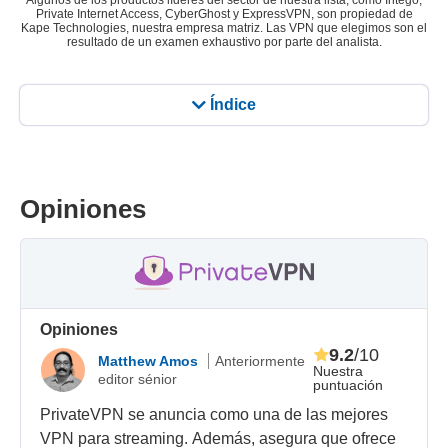
Algunos de los productos líderes del sector de nuestra lista, como Intego,
Private Internet Access, CyberGhost y ExpressVPN, son propiedad de
Kape Technologies, nuestra empresa matriz. Las VPN que elegimos son el
resultado de un examen exhaustivo por parte del analista.
Índice
Opiniones
Opiniones
9.2
/10
Matthew Amos
Anteriormente
Nuestra
editor sénior
puntuación
PrivateVPN se anuncia como una de las mejores
VPN para streaming. Además, asegura que ofrece