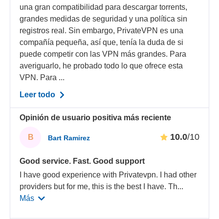
una gran compatibilidad para descargar torrents,
grandes medidas de seguridad y una política sin
registros real. Sin embargo, PrivateVPN es una
compañía pequeña, así que, tenía la duda de si
puede competir con las VPN más grandes. Para
averiguarlo, he probado todo lo que ofrece esta
VPN. Para ...
Leer todo
Opinión de usuario positiva más reciente
10.0
/10
B
Bart Ramirez
Good service. Fast. Good support
I have good experience with Privatevpn. I had other
providers but for me, this is the best I have. Th
...
Más