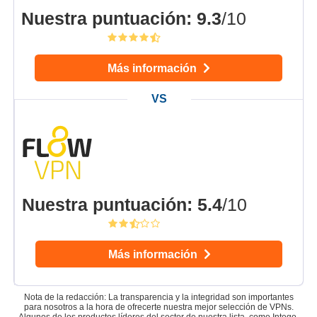
Nuestra puntuación
:
9.3
/10
Más información
Nuestra puntuación
:
5.4
/10
Más información
Nota de la redacción: La transparencia y la integridad son importantes
para nosotros a la hora de ofrecerte nuestra mejor selección de VPNs.