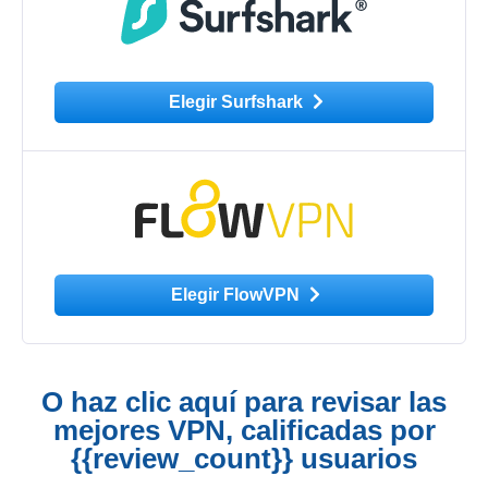
Elegir Surfshark
Elegir FlowVPN
O haz clic aquí para revisar las
mejores VPN, calificadas por
{{review_count}} usuarios