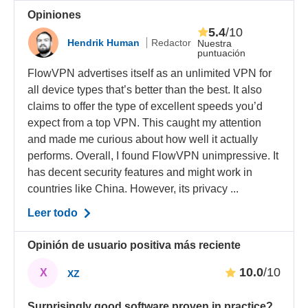
Opiniones
5.4
/10
Hendrik Human
Redactor
Nuestra
puntuación
FlowVPN advertises itself as an unlimited VPN for
all device types that’s better than the best. It also
claims to offer the type of excellent speeds you’d
expect from a top VPN. This caught my attention
and made me curious about how well it actually
performs. Overall, I found FlowVPN unimpressive. It
has decent security features and might work in
countries like China. However, its privacy ...
Leer todo
Opinión de usuario positiva más reciente
10.0
/10
X
XZ
Surprisingly good software proven in practice?