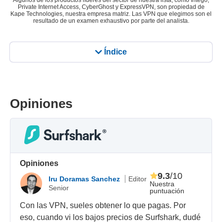
Algunos de los productos líderes del sector de nuestra lista, como Intego,
Private Internet Access, CyberGhost y ExpressVPN, son propiedad de
Kape Technologies, nuestra empresa matriz. Las VPN que elegimos son el
resultado de un examen exhaustivo por parte del analista.
Índice
Opiniones
Opiniones
9.3
/10
Iru Doramas Sanchez
Editor
Nuestra
Senior
puntuación
Con las VPN, sueles obtener lo que pagas. Por
eso, cuando vi los bajos precios de Surfshark, dudé