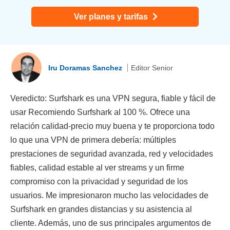
Ver planes y tarifas
Iru Doramas Sanchez
Editor Senior
Veredicto: Surfshark es una VPN segura, fiable y fácil de
usar Recomiendo Surfshark al 100 %. Ofrece una
relación calidad-precio muy buena y te proporciona todo
lo que una VPN de primera debería: múltiples
prestaciones de seguridad avanzada, red y velocidades
fiables, calidad estable al ver streams y un firme
compromiso con la privacidad y seguridad de los
usuarios. Me impresionaron mucho las velocidades de
Surfshark en grandes distancias y su asistencia al
cliente. Además, uno de sus principales argumentos de