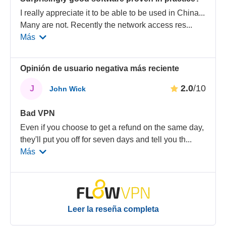
I really appreciate it to be able to be used in China...
Many are not. Recently the network access res
...
Más
Opinión de usuario negativa más reciente
2.0
/10
J
John Wick
Bad VPN
Even if you choose to get a refund on the same day,
they'll put you off for seven days and tell you th
...
Más
Leer la reseña completa