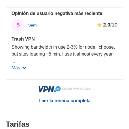
Opinión de usuario negativa más reciente
2.0
/10
S
Sam
Trash VPN
Showing bandwidth in use 2-3% for node I choose,
but sites loading ~5 min. I use it almost every year
...
Más
Leer la reseña completa
Tarifas