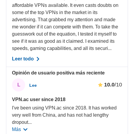
affordable VPNs available. It even casts doubts on
some of the top VPNs in the market in its
advertising. That grabbed my attention and made
me wonder if it can compete with them. To take the
guesswork out of the equation, I tested it myself to
see if it was as good as it claimed. I examined its
speeds, gaming capabilities, and all its securi...
Leer todo
Opinión de usuario positiva más reciente
10.0
/10
L
Lee
VPN.ac user since 2018
I've been using VPN.ac since 2018. It has worked
very well from China, and has not had lengthy
dropout
...
Más