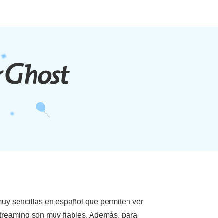
 muy sencillas en español que permiten ver
streaming son muy fiables. Además, para