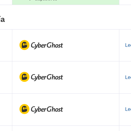
ía
Le
Le
Le