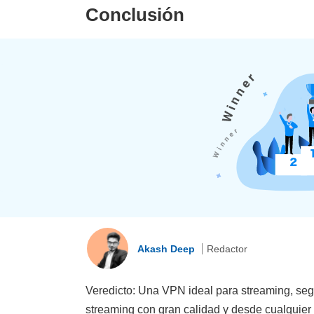
Conclusión
Akash Deep
Redactor
Veredicto: Una VPN ideal para streaming, segu
streaming con gran calidad y desde cualquier 