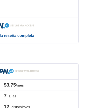
la reseña completa
$3.75
/mes
7
Días
12
dispositivos