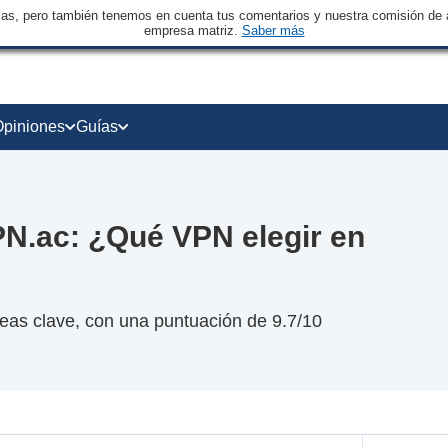
sas, pero también tenemos en cuenta tus comentarios y nuestra comisión de a
empresa matriz.
Saber más
Opiniones
Guías
N.ac: ¿Qué VPN elegir en
as clave, con una puntuación de 9.7/10