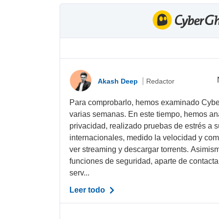
Akash Deep
Redactor
Para comprobarlo, hemos examinado Cyber
varias semanas. En este tiempo, hemos ana
privacidad, realizado pruebas de estrés a 
internacionales, medido la velocidad y c
ver streaming y descargar torrents. Asimi
funciones de seguridad, aparte de contacta
serv...
Leer todo