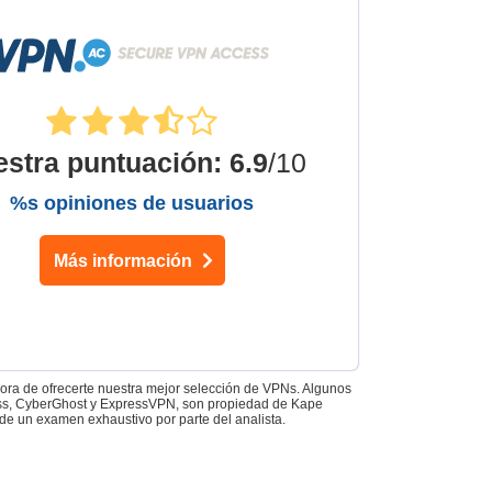
estra puntuación
:
6.9
/10
%s opiniones de usuarios
Más información
 hora de ofrecerte nuestra mejor selección de VPNs. Algunos
Access, CyberGhost y ExpressVPN, son propiedad de Kape
de un examen exhaustivo por parte del analista.