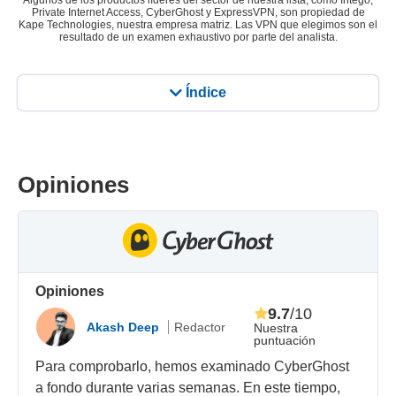
Algunos de los productos líderes del sector de nuestra lista, como Intego,
Private Internet Access, CyberGhost y ExpressVPN, son propiedad de
Kape Technologies, nuestra empresa matriz. Las VPN que elegimos son el
resultado de un examen exhaustivo por parte del analista.
Índice
Opiniones
Opiniones
9.7
/10
Akash Deep
Redactor
Nuestra
puntuación
Para comprobarlo, hemos examinado CyberGhost
a fondo durante varias semanas. En este tiempo,