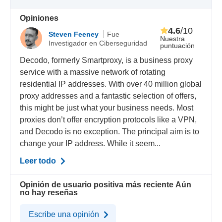
Opiniones
4.6
/10
Steven Feeney
Fue
Nuestra
Investigador en Ciberseguridad
puntuación
Decodo, formerly Smartproxy, is a business proxy
service with a massive network of rotating
residential IP addresses. With over 40 million global
proxy addresses and a fantastic selection of offers,
this might be just what your business needs. Most
proxies don’t offer encryption protocols like a VPN,
and Decodo is no exception. The principal aim is to
change your IP address. While it seem...
Leer todo
Opinión de usuario positiva más reciente
Aún
no hay reseñas
Escribe una opinión