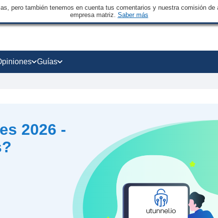
sas, pero también tenemos en cuenta tus comentarios y nuestra comisión de a
empresa matriz.
Saber más
Opiniones
Guías
es 2026 -
s?