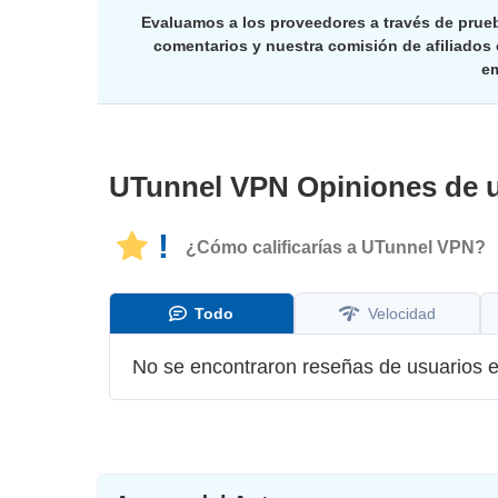
Evaluamos a los proveedores a través de prue
comentarios y nuestra comisión de afiliados
em
UTunnel VPN
Opiniones de 
!
¿Cómo calificarías a UTunnel VPN?
Todo
Velocidad
No se encontraron reseñas de usuarios e