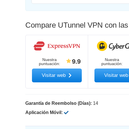
Compare UTunnel VPN con las 
Nuestra
Nuestra
9.9
puntuación
:
puntuación
:
Visitar web
Visitar we
Garantía de Reembolso (Días):
14
Aplicación Móvil: