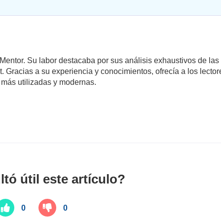
Mentor. Su labor destacaba por sus análisis exhaustivos de la
racias a su experiencia y conocimientos, ofrecía a los lector
 más utilizadas y modernas.
ltó útil este artículo?
0
0