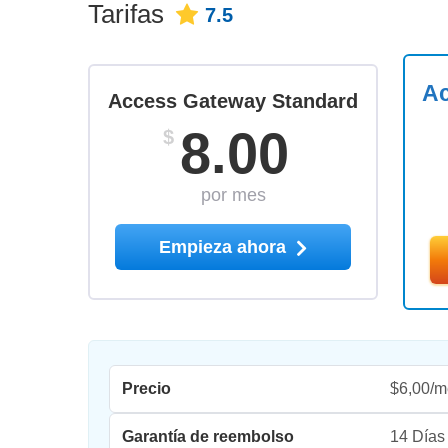
Tarifas
7.5
Ac
Access Gateway Standard
8.00
$
por mes
Empieza ahora
Precio
$6,00/m
Garantía de reembolso
14 Días