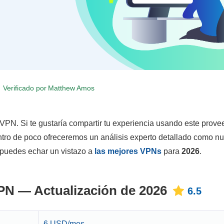
Verificado por
Matthew Amos
 VPN. Si te gustaría compartir tu experiencia usando este prove
tro de poco ofreceremos un análisis experto detallado como nu
 puedes echar un vistazo a
las mejores VPNs
para
2026
.
PN — Actualización de 2026
6.5
6 USD/mes