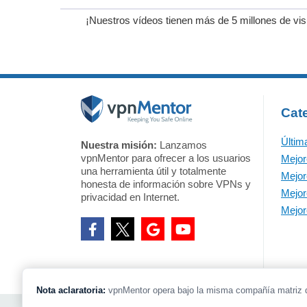
¡Nuestros vídeos tienen más de 5 millones de vi
Cat
Últim
Nuestra misión:
Lanzamos
vpnMentor para ofrecer a los usuarios
Mejo
una herramienta útil y totalmente
Mejo
honesta de información sobre VPNs y
Mejor
privacidad en Internet.
Mejor
Nota aclaratoria:
vpnMentor opera bajo la misma compañía matriz 