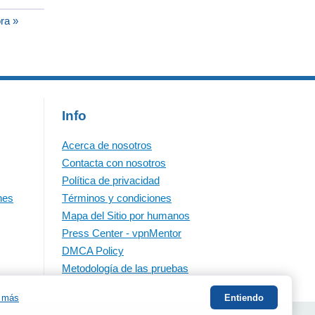
ora »
Info
Acerca de nosotros
Contacta con nosotros
Política de privacidad
nes
Términos y condiciones
Mapa del Sitio por humanos
Press Center - vpnMentor
DMCA Policy
Metodología de las pruebas
 más
Entiendo