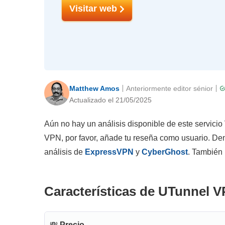
Visitar web
Matthew Amos
Anteriormente editor sénior
Actualizado el 21/05/2025
Aún no hay un análisis disponible de este servicio
VPN, por favor, añade tu reseña como usuario. Den
análisis de
ExpressVPN
y
CyberGhost
. También
Características de UTunnel V
💸
Precio