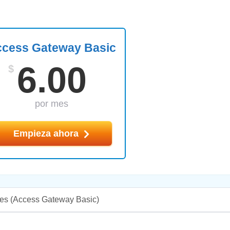
cess Gateway Basic
6.00
$
por mes
Empieza ahora
es
(Access Gateway Basic)