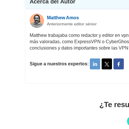
Acerca del Autor
Matthew Amos
Anteriormente editor sénior
Matthew trabajaba como redactor y editor en vpn
más valoradas, como ExpressVPN o CyberGhost. G
conclusiones y datos importantes sobre las VPN
Sigue a nuestros expertos:
¿Te resu