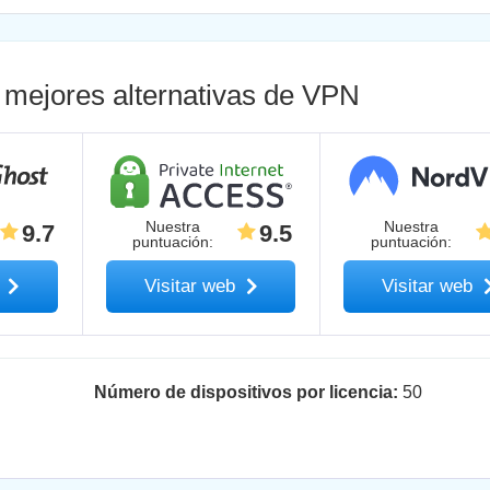
mejores alternativas de VPN
Nuestra
Nuestra
9.7
9.5
puntuación
:
puntuación
:
b
Visitar web
Visitar web
Número de dispositivos por licencia:
50