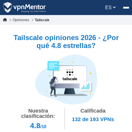
ES
Opiniones
Tailscale
Tailscale opiniones 2026 - ¿Por
qué 4.8 estrellas?
Nuestra
Calificada
clasificación:
132
de
193
VPNs
4.8
/10