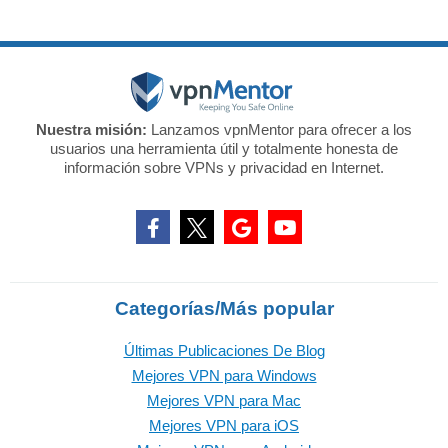
Nuestra misión:
Lanzamos vpnMentor para ofrecer a los
usuarios una herramienta útil y totalmente honesta de
información sobre VPNs y privacidad en Internet.
Categorías/Más popular
Últimas Publicaciones De Blog
Mejores VPN para Windows
Mejores VPN para Mac
Mejores VPN para iOS