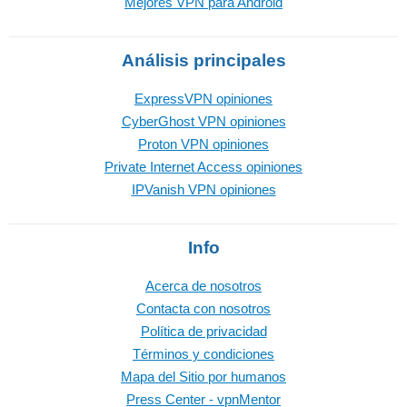
Mejores VPN para Android
Análisis principales
ExpressVPN opiniones
CyberGhost VPN opiniones
Proton VPN opiniones
Private Internet Access opiniones
IPVanish VPN opiniones
Info
Acerca de nosotros
Contacta con nosotros
Política de privacidad
Términos y condiciones
Mapa del Sitio por humanos
Press Center - vpnMentor