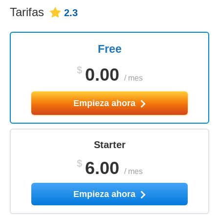
Tarifas
2.3
Free
$
0.00
/
mes
Empieza ahora
Starter
$
6.00
/
mes
Empieza ahora