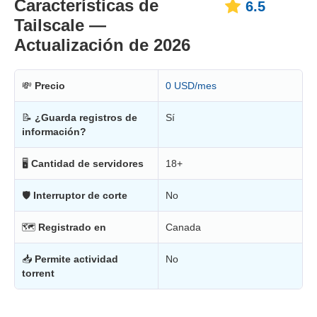
Características de
6.5
Tailscale —
Actualización de 2026
💸
Precio
0 USD/mes
📝
¿Guarda registros de
Sí
información?
🖥
Cantidad de servidores
18+
🛡
Interruptor de corte
No
🗺
Registrado en
Canada
📥
Permite actividad
No
torrent