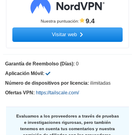
9.4
Nuestra puntuación
:
Visitar web
Garantía de Reembolso (Días):
0
Aplicación Móvil:
Número de dispositivos por licencia:
ilimitadas
Ofertas VPN:
https://tailscale.com/
Evaluamos a los proveedores a través de pruebas
e investigaciones rigurosas, pero también
tenemos en cuenta tus comentarios y nuestra
comisión de afiliados con los proveedores.