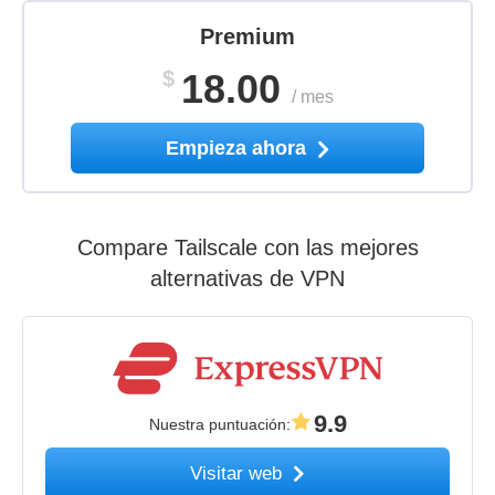
Premium
$
18.00
/
mes
Empieza ahora
Compare Tailscale con las mejores
alternativas de VPN
9.9
Nuestra puntuación
:
Visitar web