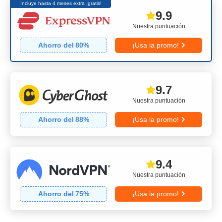
Incluye hasta 4 meses extra ¡gratis!
9.9
Nuestra puntuación
Ahorro del
80
%
¡Usa la promo!
9.7
Nuestra puntuación
Ahorro del
88
%
¡Usa la promo!
9.4
Nuestra puntuación
Ahorro del
75
%
¡Usa la promo!