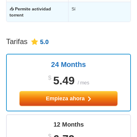
📥
Permite actividad
Sí
torrent
Tarifas
5.0
24 Months
$
5.49
/
mes
Empieza ahora
12 Months
$