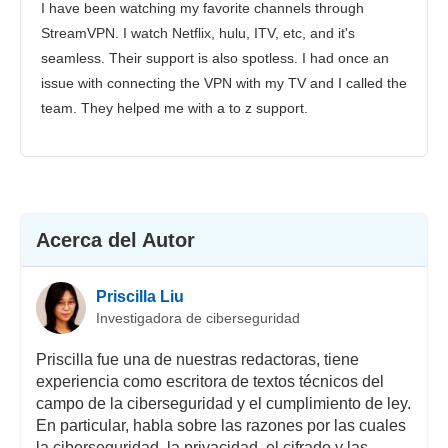
I have been watching my favorite channels through
Atención al cliente
StreamVPN. I watch Netflix, hulu, ITV, etc, and it's
seamless. Their support is also spotless. I had once an
issue with connecting the VPN with my TV and I called the
team. They helped me with a to z support.
Acerca del Autor
Priscilla Liu
Investigadora de ciberseguridad
Priscilla fue una de nuestras redactoras, tiene
experiencia como escritora de textos técnicos del
campo de la ciberseguridad y el cumplimiento de ley.
En particular, habla sobre las razones por las cuales
la ciberseguridad, la privacidad, el cifrado y las