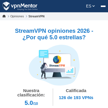
ES
Opiniones
StreamVPN
StreamVPN opiniones 2026 -
¿Por qué 5.0 estrellas?
Nuestra
Calificada
clasificación:
126
de
193
VPNs
5.0
/10