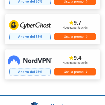
Ahorro del
80
%
¡Usa la promo!
9.7
Nuestra puntuación
Ahorro del
88
%
¡Usa la promo!
9.4
Nuestra puntuación
Ahorro del
75
%
¡Usa la promo!