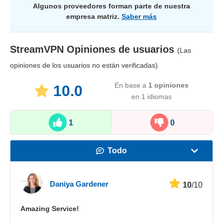
Algunos proveedores forman parte de nuestra
empresa matriz.
Saber más
StreamVPN
Opiniones de usuarios
(Las
opiniones de los usuarios no están verificadas)
En base a
1
opiniones
10.0
en 1 idiomas
1
0
Todo
Velocidad
Daniya Gardener
10
/10
Streaming
Amazing Service!
Seguridad