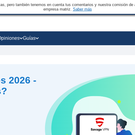
sas, pero también tenemos en cuenta tus comentarios y nuestra comisión de a
empresa matriz.
Saber más
Opiniones
Guías
s 2026 -
s?