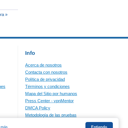
ora »
Info
Acerca de nosotros
Contacta con nosotros
Política de privacidad
nes
Términos y condiciones
Mapa del Sitio por humanos
Press Center - vpnMentor
DMCA Policy
Metodología de las pruebas
 más
Entiendo