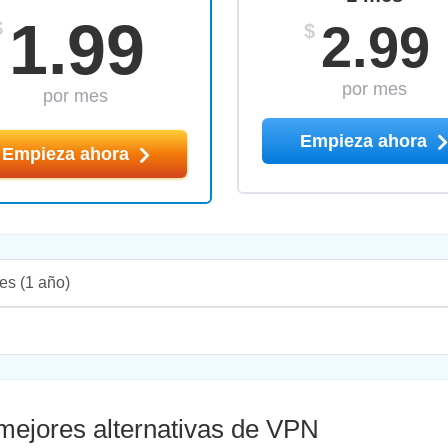
1.99
2.99
$
$
por mes
por mes
Empieza ahora
Empieza ahora
es
(1 año)
ejores alternativas de VPN