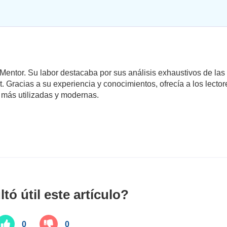
Mentor. Su labor destacaba por sus análisis exhaustivos de la
racias a su experiencia y conocimientos, ofrecía a los lector
 más utilizadas y modernas.
ltó útil este artículo?
0
0