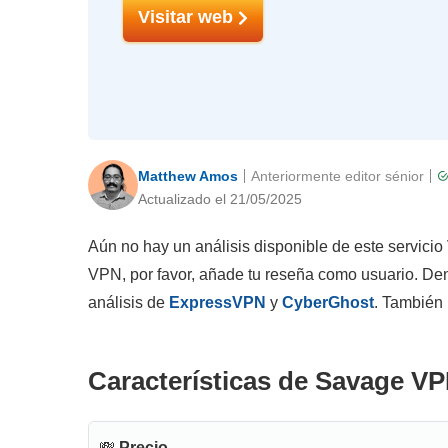
Visitar web
Matthew Amos
Anteriormente editor sénior
Actualizado el 21/05/2025
Aún no hay un análisis disponible de este servicio
VPN, por favor, añade tu reseña como usuario. Den
análisis de
ExpressVPN
y
CyberGhost
. También
Características de Savage VP
💸
Precio