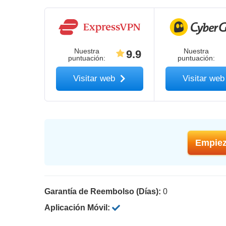
Nuestra
Nuestra
9.9
puntuación
:
puntuación
:
Visitar web
Visitar we
Empiez
Garantía de Reembolso (Días):
0
Aplicación Móvil: