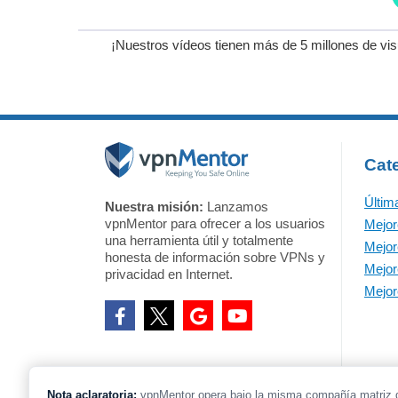
¡Nuestros vídeos tienen más de 5 millones de vi
Cat
Últim
Nuestra misión:
Lanzamos
vpnMentor para ofrecer a los usuarios
Mejo
una herramienta útil y totalmente
Mejo
honesta de información sobre VPNs y
Mejor
privacidad en Internet.
Mejor
Nota aclaratoria:
vpnMentor opera bajo la misma compañía matriz 