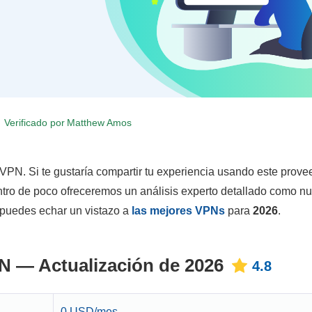
Verificado por
Matthew Amos
 VPN. Si te gustaría compartir tu experiencia usando este prove
tro de poco ofreceremos un análisis experto detallado como nu
 puedes echar un vistazo a
las mejores VPNs
para
2026
.
N — Actualización de 2026
4.8
0 USD/mes