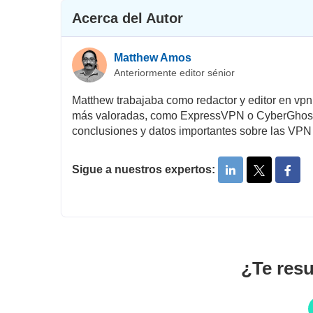
Acerca del Autor
Matthew Amos
Anteriormente editor sénior
Matthew trabajaba como redactor y editor en vpn
más valoradas, como ExpressVPN o CyberGhost. G
conclusiones y datos importantes sobre las VPN
Sigue a nuestros expertos:
¿Te resu