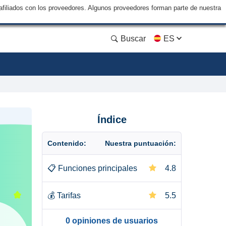
filiados con los proveedores. Algunos proveedores forman parte de nuestra
Buscar
ES
Índice
Contenido:
Nuestra puntuación:
📋
Funciones principales
4.8
💰
Tarifas
5.5
0 opiniones de usuarios