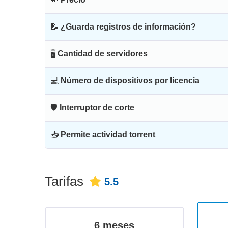
📝
¿Guarda registros de información?
🖥
Cantidad de servidores
💻
Número de dispositivos por licencia
🛡
Interruptor de corte
📥
Permite actividad torrent
Tarifas
5.5
6 meses