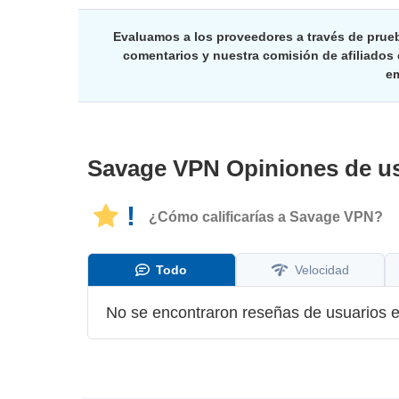
Evaluamos a los proveedores a través de prue
comentarios y nuestra comisión de afiliados
em
Savage VPN
Opiniones de u
!
¿Cómo calificarías a Savage VPN?
Todo
Velocidad
No se encontraron reseñas de usuarios e