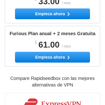
33.00
/
mes
Empieza ahora
Furious Plan anual + 2 meses Gratuita
$
61.00
/
mes
Empieza ahora
Compare Rapidseedbox con las mejores
alternativas de VPN