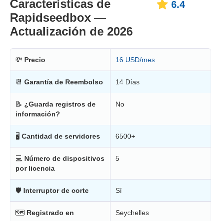
Características de
6.4
Rapidseedbox —
Actualización de 2026
💸
Precio
16 USD/mes
📆
Garantía de Reembolso
14 Días
📝
¿Guarda registros de
No
información?
🖥
Cantidad de servidores
6500+
💻
Número de dispositivos
5
por licencia
🛡
Interruptor de corte
Sí
🗺
Registrado en
Seychelles