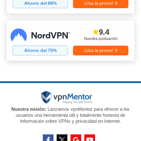
Ahorro del
88
%
¡Usa la promo!
9.4
Nuestra puntuación
Ahorro del
75
%
¡Usa la promo!
Nuestra misión:
Lanzamos vpnMentor para ofrecer a los
usuarios una herramienta útil y totalmente honesta de
información sobre VPNs y privacidad en Internet.