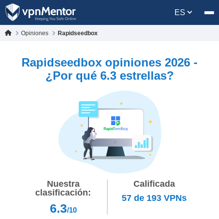
ES
Opiniones
Rapidseedbox
Rapidseedbox opiniones 2026 -
¿Por qué 6.3 estrellas?
Nuestra
Calificada
clasificación:
57
de
193
VPNs
6.3
/10