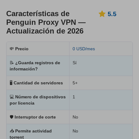
Características de
5.5
Penguin Proxy VPN —
Actualización de 2026
💸
Precio
0 USD/mes
📝
¿Guarda registros de
Sí
información?
🖥
Cantidad de servidores
5+
💻
Número de dispositivos
1
por licencia
🛡
Interruptor de corte
No
📥
Permite actividad
No
torrent