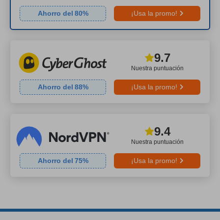
Ahorro del
80
%
¡Usa la promo!
9.7
Nuestra puntuación
Ahorro del
88
%
¡Usa la promo!
9.4
Nuestra puntuación
Ahorro del
75
%
¡Usa la promo!