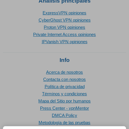
Análisis principales
ExpressVPN opiniones
CyberGhost VPN opiniones
Proton VPN opiniones
Private Internet Access opiniones
IPVanish VPN opiniones
Info
Acerca de nosotros
Contacta con nosotros
Política de privacidad
Términos y condiciones
Mapa del Sitio por humanos
Press Center - vpnMentor
DMCA Policy
Metodología de las pruebas