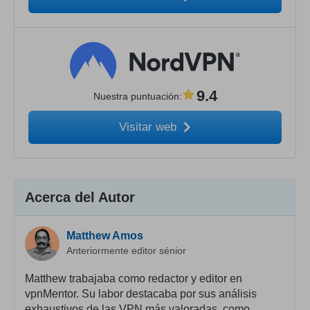
9.4
Nuestra puntuación
:
Visitar web
Acerca del Autor
Matthew Amos
Anteriormente editor sénior
Matthew trabajaba como redactor y editor en
vpnMentor. Su labor destacaba por sus análisis
exhaustivos de las VPN más valoradas, como