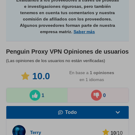
Evaluamos a los proveedores a través de pruebas
e investigaciones rigurosas, pero también
tenemos en cuenta tus comentarios y nuestra
comisión de afiliados con los proveedores.
Algunos proveedores forman parte de nuestra
empresa matriz.
Saber más
Penguin Proxy VPN
Opiniones de usuarios
(Las opiniones de los usuarios no están verificadas)
En base a
1
opiniones
10.0
en 1 idiomas
1
0
Todo
Velocidad
Terry
10
/10