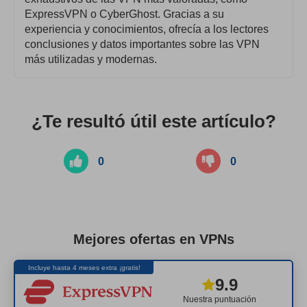
ExpressVPN o CyberGhost. Gracias a su
experiencia y conocimientos, ofrecía a los lectores
conclusiones y datos importantes sobre las VPN
más utilizadas y modernas.
¿Te resultó útil este artículo?
0
0
Mejores ofertas en VPNs
Incluye hasta 4 meses extra ¡gratis!
9.9
Nuestra puntuación