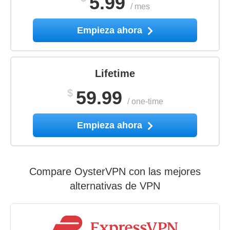
5.99
/
mes
Empieza ahora
Lifetime
$
59.99
/
one-time
Empieza ahora
Compare OysterVPN con las mejores
alternativas de VPN