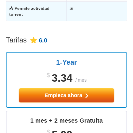
📥
Permite actividad
Sí
torrent
Tarifas
6.0
1-Year
$
3.34
/
mes
Empieza ahora
1 mes + 2 meses Gratuita
$