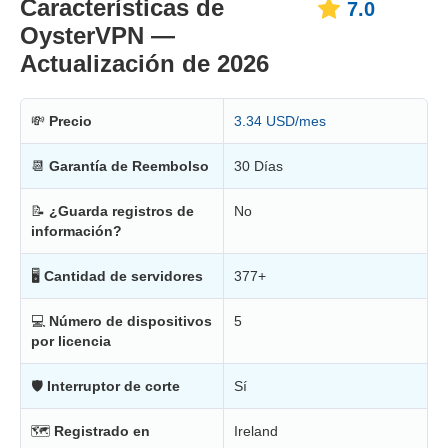
Características de
7.0
OysterVPN —
Actualización de 2026
💸
Precio
3.34 USD/mes
📆
Garantía de Reembolso
30 Días
📝
¿Guarda registros de
No
información?
🖥
Cantidad de servidores
377+
💻
Número de dispositivos
5
por licencia
🛡
Interruptor de corte
Sí
🗺
Registrado en
Ireland