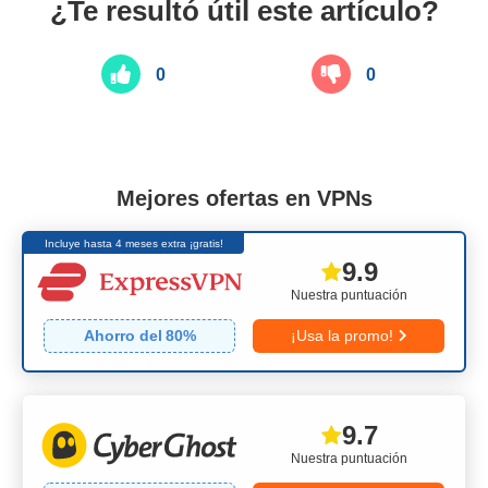
¿Te resultó útil este artículo?
0
0
Mejores ofertas en VPNs
Incluye hasta 4 meses extra ¡gratis!
9.9
Nuestra puntuación
Ahorro del
80
%
¡Usa la promo!
9.7
Nuestra puntuación