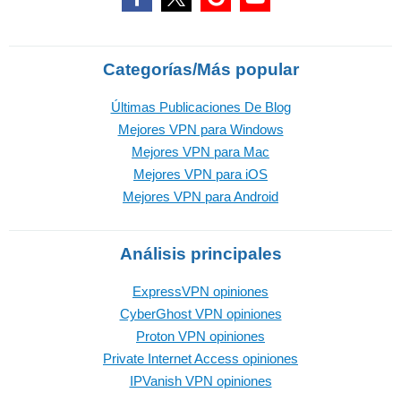
Categorías/Más popular
Últimas Publicaciones De Blog
Mejores VPN para Windows
Mejores VPN para Mac
Mejores VPN para iOS
Mejores VPN para Android
Análisis principales
ExpressVPN opiniones
CyberGhost VPN opiniones
Proton VPN opiniones
Private Internet Access opiniones
IPVanish VPN opiniones