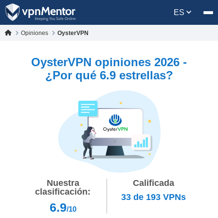
ES
Opiniones
OysterVPN
OysterVPN opiniones 2026 -
¿Por qué 6.9 estrellas?
Nuestra
Calificada
clasificación:
33
de
193
VPNs
6.9
/10