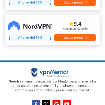
Ahorro del
88
%
¡Usa la promo!
9.4
Nuestra puntuación
Ahorro del
75
%
¡Usa la promo!
Nuestra misión:
Lanzamos vpnMentor para ofrecer a los
usuarios una herramienta útil y totalmente honesta de
información sobre VPNs y privacidad en Internet.