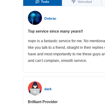
Todo
Velocidad
Dobrac
Top service since many years!!
nvpn is a fantastic service for me. No mentio
like you talk to a friend, straight in their replie
have and most importantly to me these guys ar
and can't complain, smooth service.
dark
Brilliant Provider