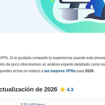
 VPN. Si te gustaría compartir tu experiencia usando este prove
tro de poco ofreceremos un análisis experto detallado como nu
 puedes echar un vistazo a
las mejores VPNs
para
2026
.
tualización de 2026
4.3
3.33 USD/mes