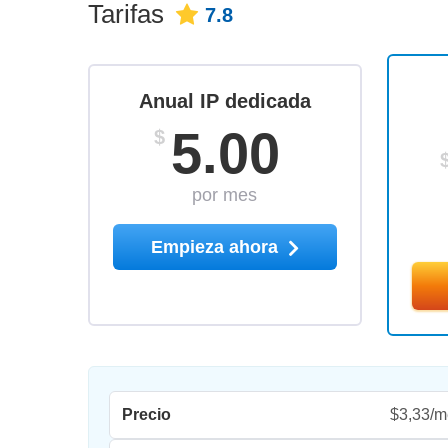
Tarifas
7.8
Anual IP dedicada
5.00
$
por mes
Empieza ahora
Precio
$3,33/m