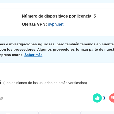
Número de dispositivos por licencia:
5
Ofertas VPN:
nvpn.net
bas e investigaciones rigurosas, pero también tenemos en cuenta
 con los proveedores. Algunos proveedores forman parte de nuest
presa matriz.
Saber más
s
(Las opiniones de los usuarios no están verificadas)
as
3