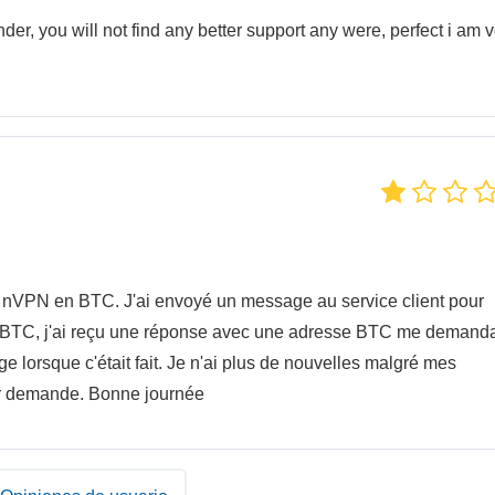
der, you will not find any better support any were, perfect i am 
 nVPN en BTC. J'ai envoyé un message au service client pour
n BTC, j'ai reçu une réponse avec une adresse BTC me demand
 lorsque c'était fait. Je n'ai plus de nouvelles malgré mes
sur demande. Bonne journée