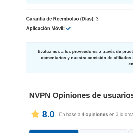
Garantía de Reembolso (Días):
3
Aplicación Móvil:
Evaluamos a los proveedores a través de prue
comentarios y nuestra comisión de afiliados
em
NVPN
Opiniones de usuario
8.0
En base a
4
opiniones
en 3 idiom