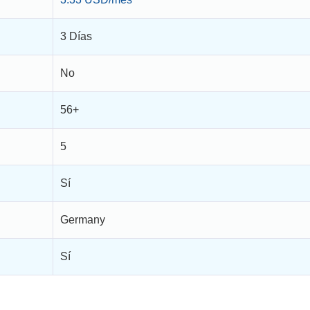
3 Días
No
56+
5
Sí
Germany
Sí