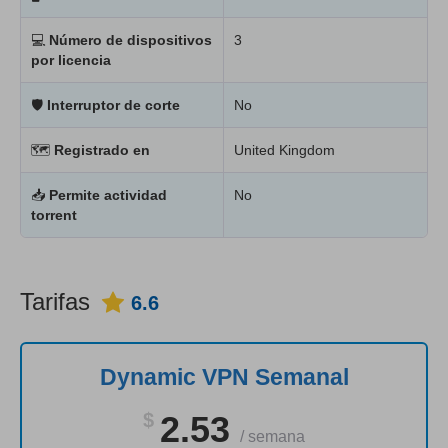
💻
Número de dispositivos
3
por licencia
🛡
Interruptor de corte
No
🗺
Registrado en
United Kingdom
📥
Permite actividad
No
torrent
Tarifas
6.6
Dynamic VPN Semanal
$
2.53
/
semana