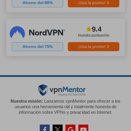
Ahorro del
88
%
¡Usa la promo!
9.4
Nuestra puntuación
Ahorro del
75
%
¡Usa la promo!
Nuestra misión:
Lanzamos vpnMentor para ofrecer a los
usuarios una herramienta útil y totalmente honesta de
información sobre VPNs y privacidad en Internet.