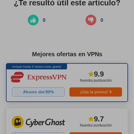
¿Te resultó útil este artículo?
0
0
Mejores ofertas en VPNs
Incluye hasta 4 meses extra ¡gratis!
9.9
Nuestra puntuación
Ahorro del
80
%
¡Usa la promo!
9.7
Nuestra puntuación