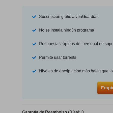
Suscripción gratis a vpnGuardian
No se instala ningún programa
Respuestas rápidas del personal de sopo
Permite usar torrents
Niveles de encriptación más bajos que l
Empie
Garantía de Reembolso (Días):
0