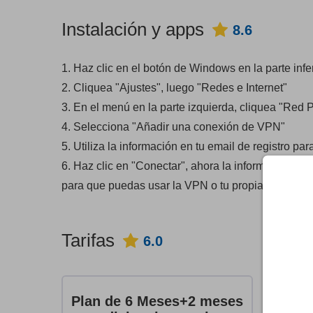
Instalación y apps
8.6
1. Haz clic en el botón de Windows en la parte infer
2. Cliquea "Ajustes", luego "Redes e Internet"
3. En el menú en la parte izquierda, cliquea "Red P
4. Selecciona "Añadir una conexión de VPN"
5. Utiliza la información en tu email de registro p
6. Haz clic en "Conectar", ahora la información e
para que puedas usar la VPN o tu propia dirección
Tarifas
6.0
U
Plan de 6 Meses+2 meses