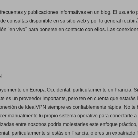
recuentes y publicaciones informativas en un blog. El usuario
de consultas disponible en su sitio web y por lo general recibir
ción "en vivo" para ponerse en contacto con ellos. Las conexion
N
yormente en Europa Occidental, particularmente en Francia. S
te es un proveedor importante, pero ten en cuenta que estarás 
conexión de IdealVPN siempre es confiablemente rápida. No te 
er manualmente tu propio sistema operativo para conectarte a 
zadas entre nosotros podría molestarles este enfoque práctico,
ial, particularmente si estás en Francia, o eres un expatriado 