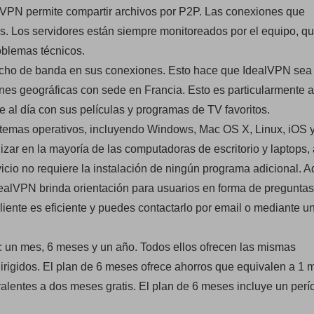
alVPN permite compartir archivos por P2P. Las conexiones que
. Los servidores están siempre monitoreados por el equipo, qu
oblemas técnicos.
ancho de banda en sus conexiones. Esto hace que IdealVPN sea 
ones geográficas con sede en Francia. Esto es particularmente a
al día con sus películas y programas de TV favoritos.
temas operativos, incluyendo Windows, Mac OS X, Linux, iOS 
ilizar en la mayoría de las computadoras de escritorio y laptops,
rvicio no requiere la instalación de ningún programa adicional. 
 IdealVPN brinda orientación para usuarios en forma de preguntas
cliente es eficiente y puedes contactarlo por email o mediante u
s: un mes, 6 meses y un año. Todos ellos ofrecen las mismas
irigidos. El plan de 6 meses ofrece ahorros que equivalen a 1 
ivalentes a dos meses gratis. El plan de 6 meses incluye un per