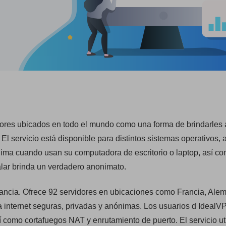
dores ubicados en todo el mundo como una forma de brindarles 
El servicio está disponible para distintos sistemas operativos, 
nima cuando usan su computadora de escritorio o laptop, así c
talar brinda un verdadero anonimato.
ncia. Ofrece 92 servidores en ubicaciones como Francia, Alem
a internet seguras, privadas y anónimas. Los usuarios d IdealV
 como cortafuegos NAT y enrutamiento de puerto. El servicio uti