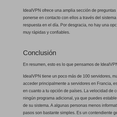
IdealVPN ofrece una amplia sección de preguntas f
ponerse en contacto con ellos a través del sistema 
respuesta en el día. Por desgracia, no hay una op
muy rápidas y confiables.
Conclusión
En resumen, esto es lo que pensamos de IdealVP
IdealVPN tiene un poco más de 100 servidores, ma
acceder principalmente a servidores en Francia, es
en cuanto a tu opción de países. La velocidad de 
ningún programa adicional, ya que puedes establec
de su sistema. A algunas personas menos informati
pasos son bastante simples. Es un contendiente gen