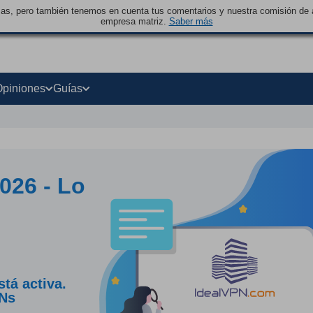
sas, pero también tenemos en cuenta tus comentarios y nuestra comisión de a
empresa matriz.
Saber más
Opiniones
Guías
026 - Lo
tá activa.
PNs