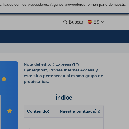
filiados con los proveedores. Algunos proveedores forman parte de nuestra
Buscar
ES
Nota del editor: ExpressVPN,
Cyberghost, Private Internet Access y
este sitio pertenecen al mismo grupo de
propietarios.
Índice
Contenido:
Nuestra puntuación:
📋
Funciones principales
8.4