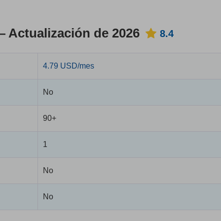
— Actualización de 2026
8.4
4.79 USD/mes
No
90+
1
No
No