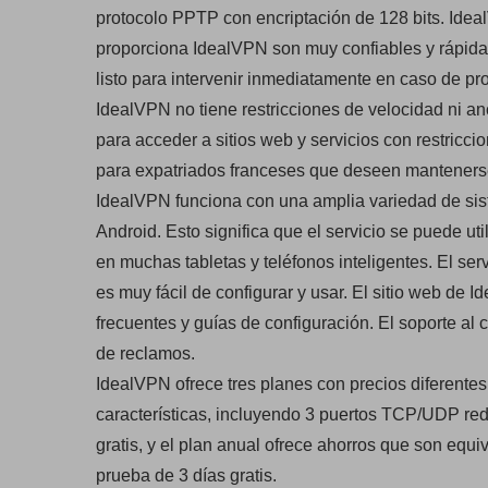
protocolo PPTP con encriptación de 128 bits. Ide
proporciona IdealVPN son muy confiables y rápidas
listo para intervenir inmediatamente en caso de pr
IdealVPN no tiene restricciones de velocidad ni 
para acceder a sitios web y servicios con restricci
para expatriados franceses que deseen mantenerse 
IdealVPN funciona con una amplia variedad de sis
Android. Esto significa que el servicio se puede ut
en muchas tabletas y teléfonos inteligentes. El se
es muy fácil de configurar y usar. El sitio web de
frecuentes y guías de configuración. El soporte al 
de reclamos.
IdealVPN ofrece tres planes con precios diferente
características, incluyendo 3 puertos TCP/UDP red
gratis, y el plan anual ofrece ahorros que son equ
prueba de 3 días gratis.