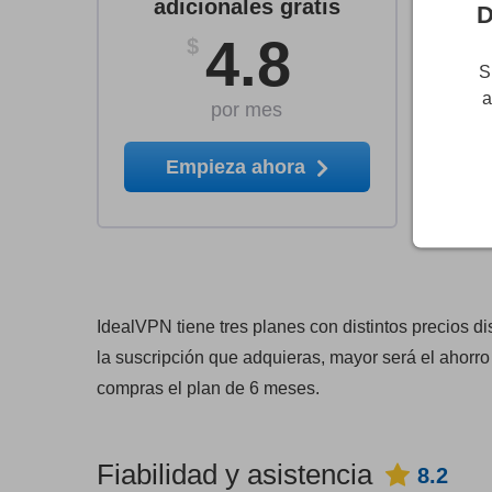
a
adicionales gratis
D
4.8
$
S
a
por mes
Empieza ahora
IdealVPN tiene tres planes con distintos precios d
la suscripción que adquieras, mayor será el ahorr
compras el plan de 6 meses.
Fiabilidad y asistencia
8.2