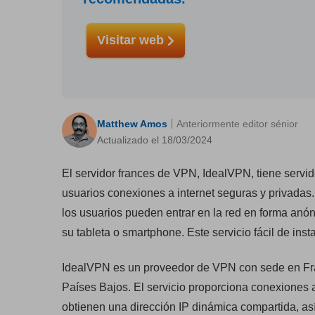
Visitar web
Matthew Amos
Anteriormente editor sénior
Actualizado el 18/03/2024
El servidor frances de VPN, IdealVPN, tiene servi
usuarios conexiones a internet seguras y privadas. 
los usuarios pueden entrar en la red en forma anó
su tableta o smartphone. Este servicio fácil de ins
IdealVPN es un proveedor de VPN con sede en Fra
Países Bajos. El servicio proporciona conexiones 
obtienen una dirección IP dinámica compartida, así