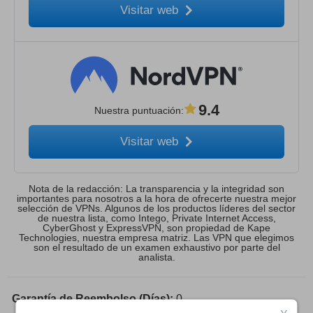
Visitar web
9.4
Nuestra puntuación
:
Visitar web
Nota de la redacción: La transparencia y la integridad son
importantes para nosotros a la hora de ofrecerte nuestra mejor
selección de VPNs. Algunos de los productos líderes del sector
de nuestra lista, como Intego, Private Internet Access,
CyberGhost y ExpressVPN, son propiedad de Kape
Technologies, nuestra empresa matriz. Las VPN que elegimos
son el resultado de un examen exhaustivo por parte del
analista.
Garantía de Reembolso (Días):
0