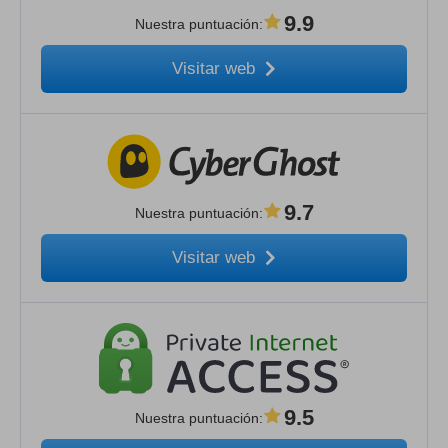
9.9
Nuestra puntuación
:
Visitar web
9.7
Nuestra puntuación
:
Visitar web
9.5
Nuestra puntuación
: