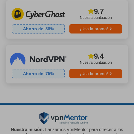
9.7
Nuestra puntuación
Ahorro del
88
%
¡Usa la promo!
9.4
Nuestra puntuación
Ahorro del
75
%
¡Usa la promo!
Nuestra misión:
Lanzamos vpnMentor para ofrecer a los