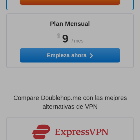
Plan Mensual
$
9
/
mes
Empieza ahora
Compare Doublehop.me con las mejores
alternativas de VPN