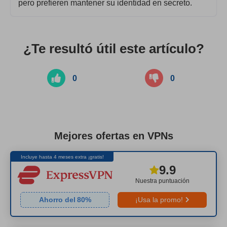
pero prefieren mantener su identidad en secreto.
¿Te resultó útil este artículo?
0
0
Mejores ofertas en VPNs
Incluye hasta 4 meses extra ¡gratis!
9.9
Nuestra puntuación
Ahorro del
80
%
¡Usa la promo!