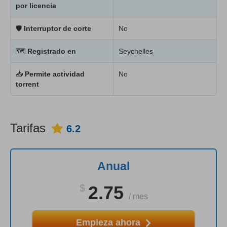
por licencia
🛡
Interruptor de corte
No
🗺
Registrado en
Seychelles
📥
Permite actividad
No
torrent
Tarifas
6.2
Anual
$
2.75
/
mes
Empieza ahora