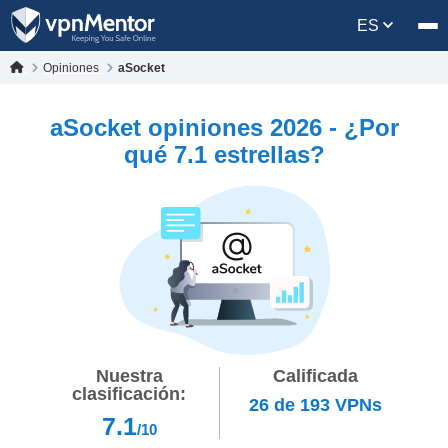
ES
Opiniones
aSocket
aSocket opiniones 2026 - ¿Por
qué 7.1 estrellas?
Nuestra
Calificada
clasificación:
26
de
193
VPNs
7.1
/10