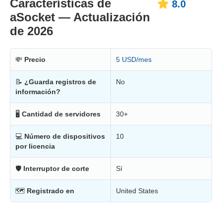
Características de
8.0
aSocket — Actualización
de 2026
💸
Precio
5 USD/mes
📝
¿Guarda registros de
No
información?
🖥
Cantidad de servidores
30+
💻
Número de dispositivos
10
por licencia
🛡
Interruptor de corte
Sí
🗺
Registrado en
United States