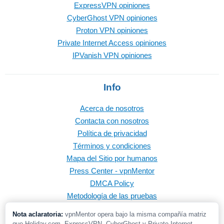
ExpressVPN opiniones
CyberGhost VPN opiniones
Proton VPN opiniones
Private Internet Access opiniones
IPVanish VPN opiniones
Info
Acerca de nosotros
Contacta con nosotros
Política de privacidad
Términos y condiciones
Mapa del Sitio por humanos
Press Center - vpnMentor
DMCA Policy
Metodología de las pruebas
Nota aclaratoria:
vpnMentor opera bajo la misma compañía matriz
que Holiday.com, ExpressVPN, CyberGhost y Private Internet