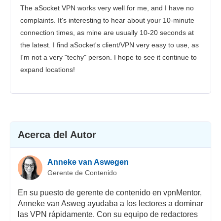
The aSocket VPN works very well for me, and I have no
Atención al cliente
complaints. It's interesting to hear about your 10-minute
connection times, as mine are usually 10-20 seconds at
the latest. I find aSocket's client/VPN very easy to use, as
I'm not a very "techy" person. I hope to see it continue to
expand locations!
Acerca del Autor
Anneke van Aswegen
Gerente de Contenido
En su puesto de gerente de contenido en vpnMentor,
Anneke van Asweg ayudaba a los lectores a dominar
las VPN rápidamente. Con su equipo de redactores