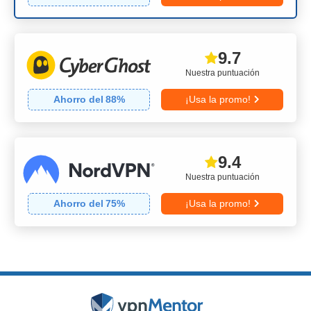
9.7
Nuestra puntuación
Ahorro del
88
%
¡Usa la promo!
9.4
Nuestra puntuación
Ahorro del
75
%
¡Usa la promo!