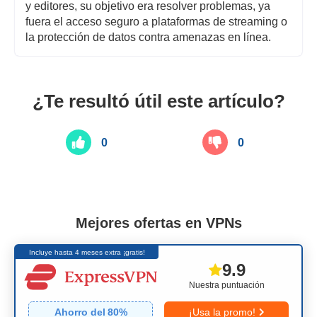
y editores, su objetivo era resolver problemas, ya
fuera el acceso seguro a plataformas de streaming o
la protección de datos contra amenazas en línea.
¿Te resultó útil este artículo?
0
0
Mejores ofertas en VPNs
Incluye hasta 4 meses extra ¡gratis!
9.9
Nuestra puntuación
Ahorro del
80
%
¡Usa la promo!