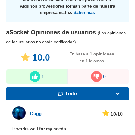
Algunos proveedores forman parte de nuestra
empresa matriz.
Saber más
aSocket
Opiniones de usuarios
(Las opiniones
de los usuarios no están verificadas)
En base a
1
opiniones
10.0
en 1 idiomas
1
0
Todo
Velocidad
Dugg
10
/10
Streaming
It works well for my needs.
Seguridad