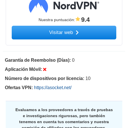
9.4
Nuestra puntuación
:
Visitar web
Garantía de Reembolso (Días):
0
Aplicación Móvil:
Número de dispositivos por licencia:
10
Ofertas VPN:
https://asocket.net/
Evaluamos a los proveedores a través de pruebas
e investigaciones rigurosas, pero también
tenemos en cuenta tus comentarios y nuestra
comisión de afiliados con los proveedores.