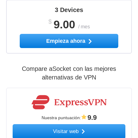
3 Devices
$
9.00
/
mes
Empieza ahora
Compare aSocket con las mejores
alternativas de VPN
9.9
Nuestra puntuación
:
Visitar web