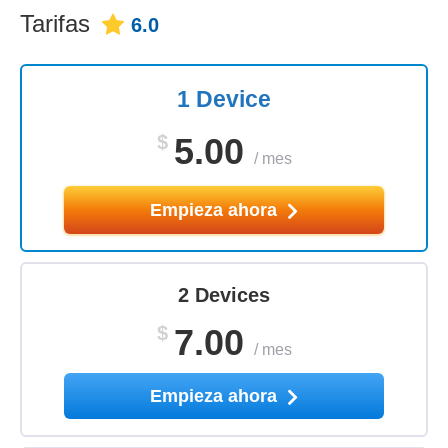
Tarifas
6.0
1 Device
$
5.00
/
mes
Empieza ahora
2 Devices
$
7.00
/
mes
Empieza ahora