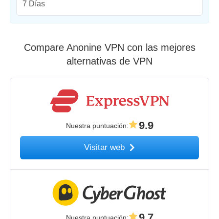
7 Días
Compare Anonine VPN con las mejores
alternativas de VPN
9.9
Nuestra puntuación
:
Visitar web
9.7
Nuestra puntuación
: