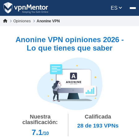
ES
Opiniones
Anonine VPN
Anonine VPN opiniones 2026 -
Lo que tienes que saber
Nuestra
Calificada
clasificación:
28
de
193
VPNs
7.1
/10