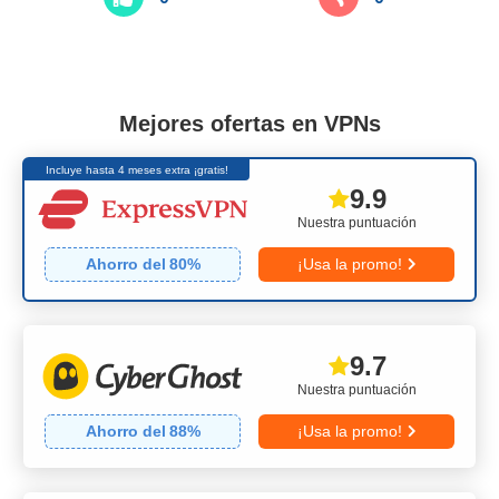
Mejores ofertas en VPNs
Incluye hasta 4 meses extra ¡gratis!
9.9
Nuestra puntuación
Ahorro del
80
%
¡Usa la promo!
9.7
Nuestra puntuación
Ahorro del
88
%
¡Usa la promo!