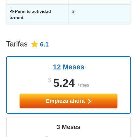
📥
Permite actividad
Sí
torrent
Tarifas
6.1
12 Meses
$
5.24
/
mes
Empieza ahora
3 Meses