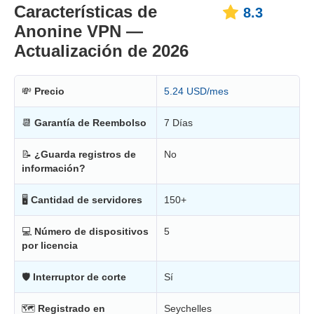
Características de
8.3
Anonine VPN —
Actualización de 2026
💸
Precio
5.24 USD/mes
📆
Garantía de Reembolso
7 Días
📝
¿Guarda registros de
No
información?
🖥
Cantidad de servidores
150+
💻
Número de dispositivos
5
por licencia
🛡
Interruptor de corte
Sí
🗺
Registrado en
Seychelles