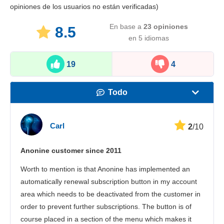
opiniones de los usuarios no están verificadas)
En base a
23
opiniones
8.5
en 5 idiomas
19
4
Todo
Velocidad
Carl
2
/10
Streaming
Anonine customer since 2011
Seguridad
Worth to mention is that Anonine has implemented an
Atención al cliente
automatically renewal subscription button in my account
area which needs to be deactivated from the customer in
order to prevent further subscriptions. The button is of
course placed in a section of the menu which makes it