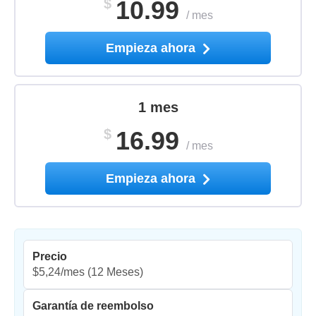
$
10.99
/
mes
Empieza ahora
1 mes
$
16.99
/
mes
Empieza ahora
Precio
$5,24/mes
(12 Meses)
Garantía de reembolso