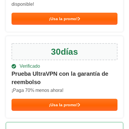
disponible!
¡Usa la promo!
30
días
Verificado
Prueba UltraVPN con la garantía de
reembolso
¡Paga
70
% menos ahora!
¡Usa la promo!