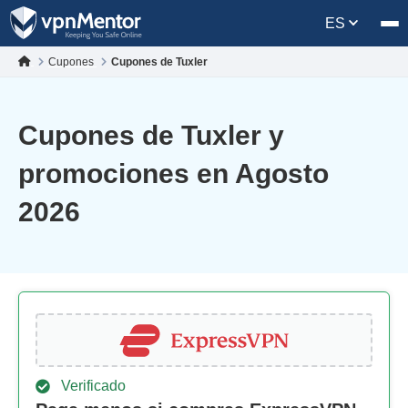
ES
Cupones
Cupones de Tuxler
Cupones de Tuxler y
promociones en Agosto
2026
Verificado