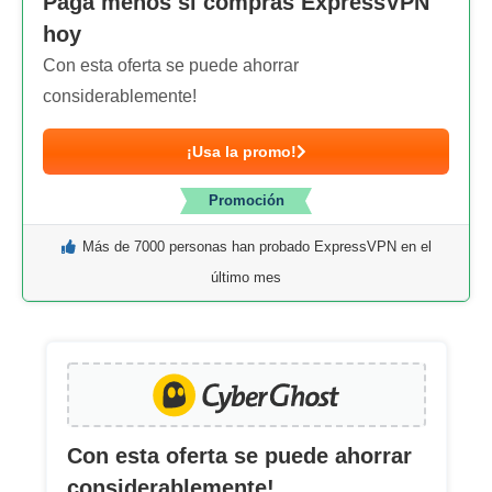
Paga menos si compras ExpressVPN
hoy
Con esta oferta se puede ahorrar
considerablemente!
¡Usa la promo!
Promoción
Más de 7000 personas han probado ExpressVPN en el
último mes
Con esta oferta se puede ahorrar
considerablemente!