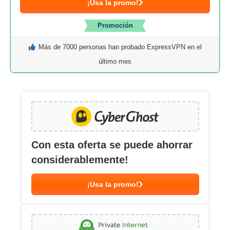
¡Usa la promo!
Promoción
Más de 7000 personas han probado ExpressVPN en el
último mes
Con esta oferta se puede ahorrar
considerablemente!
¡Usa la promo!