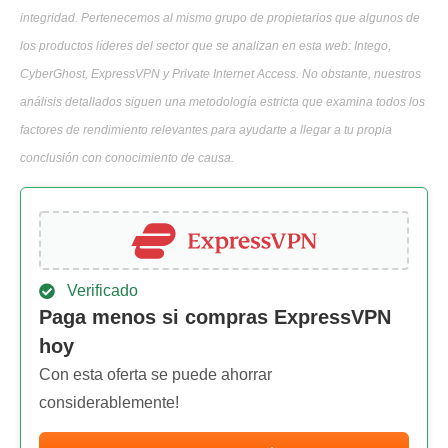
integridad. Pertenecemos al mismo grupo de propietarios que algunos de
los productos líderes del sector que se analizan en esta web: Intego,
CyberGhost, ExpressVPN y Private Internet Access. No obstante, nuestros
análisis detallados siguen una metodología estricta que examina todos los
factores de rendimiento relevantes para ayudarte a llegar a tu propia
conclusión con conocimiento de causa.
Verificado
Paga menos si compras ExpressVPN
hoy
Con esta oferta se puede ahorrar
considerablemente!