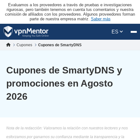
Evaluamos a los proveedores a través de pruebas e investigaciones
rigurosas, pero también tenemos en cuenta tus comentarios y nuestra
comisión de afiliados con los proveedores. Algunos proveedores forman
parte de nuestra empresa matriz.
Saber más
ES
Cupones
Cupones de SmartyDNS
Cupones de SmartyDNS y
promociones en Agosto
2026
Nota de la redacción: Valoramos la relación con nuestros lectores y nos
esforzamos por ganarnos su confianza mediante la transparencia y la