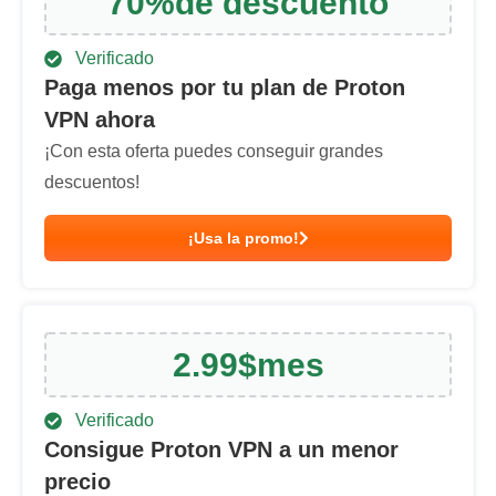
70
%
de descuento
Verificado
Paga menos por tu plan de Proton
VPN ahora
¡Con esta oferta puedes conseguir grandes
descuentos!
¡Usa la promo!
2.99
$
mes
Verificado
Consigue Proton VPN a un menor
precio