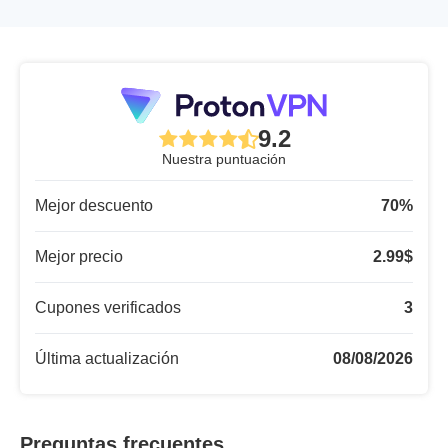
9.2
Nuestra puntuación
Mejor descuento
70
%
Mejor precio
2.99
$
Cupones verificados
3
Última actualización
08/08/2026
Preguntas frecuentes