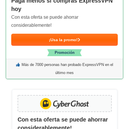
Paga menos si compras ExpressVPN
hoy
Con esta oferta se puede ahorrar
considerablemente!
¡Usa la promo!
Promoción
Más de 7000 personas han probado ExpressVPN en el
último mes
Con esta oferta se puede ahorrar
considerablemente!