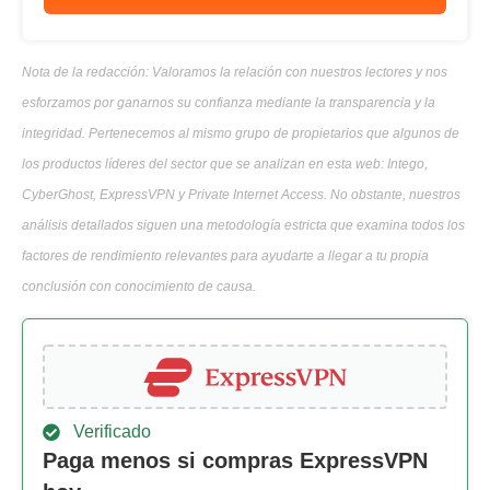
Nota de la redacción: Valoramos la relación con nuestros lectores y nos
esforzamos por ganarnos su confianza mediante la transparencia y la
integridad. Pertenecemos al mismo grupo de propietarios que algunos de
los productos líderes del sector que se analizan en esta web: Intego,
CyberGhost, ExpressVPN y Private Internet Access. No obstante, nuestros
análisis detallados siguen una metodología estricta que examina todos los
factores de rendimiento relevantes para ayudarte a llegar a tu propia
conclusión con conocimiento de causa.
Verificado
Paga menos si compras ExpressVPN