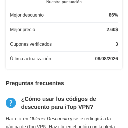
Nuestra puntuación
Mejor descuento
86
%
Mejor precio
2.60
$
Cupones verificados
3
Última actualización
08/08/2026
Preguntas frecuentes
¿Cómo usar los códigos de
descuento para iTop VPN?
Hac clic en
Obtener Descuento
y se te redirigirá a la
página de iTop VPN. Haz clic en el botón con la oferta