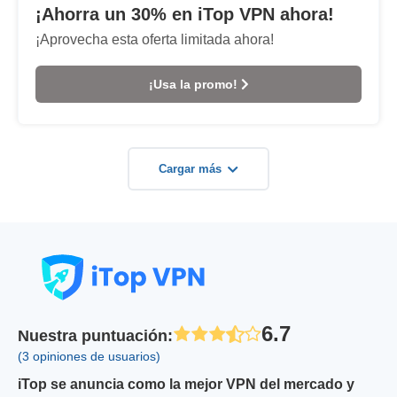
¡Ahorra un 30% en iTop VPN ahora!
¡Aprovecha esta oferta limitada ahora!
¡Usa la promo!
Cargar más
6.7
Nuestra puntuación
:
(3 opiniones de usuarios)
iTop se anuncia como la mejor VPN del mercado
y