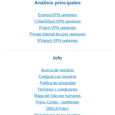
Análisis principales
ExpressVPN opiniones
CyberGhost VPN opiniones
Proton VPN opiniones
Private Internet Access opiniones
IPVanish VPN opiniones
Info
Acerca de nosotros
Contacta con nosotros
Política de privacidad
Términos y condiciones
Mapa del Sitio por humanos
Press Center - vpnMentor
DMCA Policy
Metodología de las pruebas