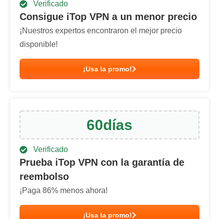
Verificado
Consigue iTop VPN a un menor precio
¡Nuestros expertos encontraron el mejor precio
disponible!
¡Usa la promo!
60
días
Verificado
Prueba iTop VPN con la garantía de
reembolso
¡Paga
86
% menos ahora!
¡Usa la promo!