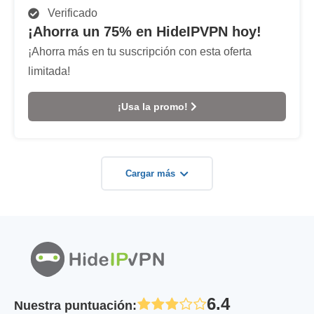
Verificado
¡Ahorra un 75% en HideIPVPN hoy!
¡Ahorra más en tu suscripción con esta oferta
limitada!
¡Usa la promo!
Cargar más
6.4
Nuestra puntuación
: