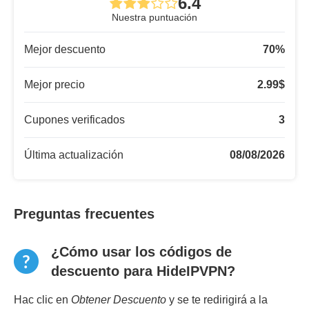
6.4
Nuestra puntuación
Mejor descuento
70
%
Mejor precio
2.99
$
Cupones verificados
3
Última actualización
08/08/2026
Preguntas frecuentes
¿Cómo usar los códigos de
descuento para HideIPVPN?
Hac clic en
Obtener Descuento
y se te redirigirá a la