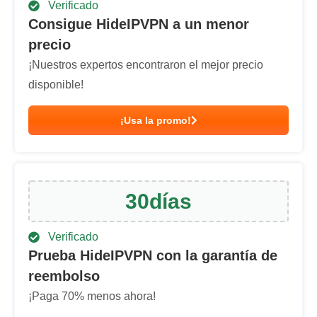
Verificado
Consigue HideIPVPN a un menor
precio
¡Nuestros expertos encontraron el mejor precio
disponible!
¡Usa la promo!
30
días
Verificado
Prueba HideIPVPN con la garantía de
reembolso
¡Paga
70
% menos ahora!