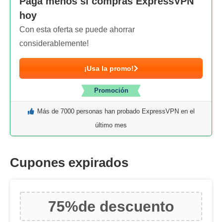
Paga menos si compras ExpressVPN
hoy
Con esta oferta se puede ahorrar
considerablemente!
¡Usa la promo!
Promoción
Más de 7000 personas han probado ExpressVPN en el
último mes
Cupones expirados
75%
de descuento