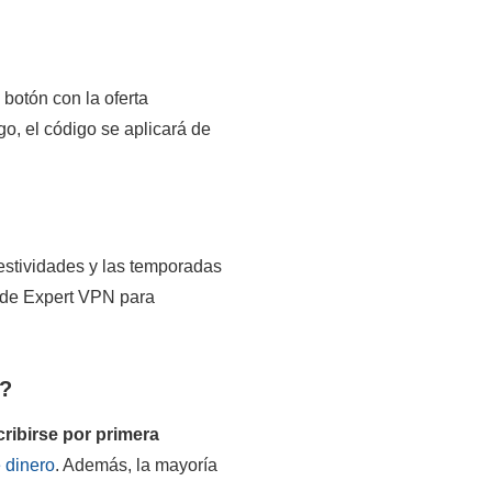
 botón con la oferta
go, el código se aplicará de
festividades y las temporadas
ide Expert VPN para
a?
ribirse por primera
e dinero
. Además, la mayoría