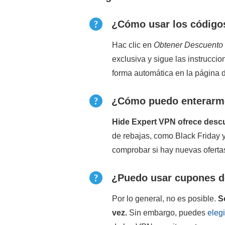
¿Cómo usar los código
Hac clic en
Obtener Descuento
exclusiva y sigue las instruccio
forma automática en la página 
¿Cómo puedo enterarme
Hide Expert VPN ofrece descu
de rebajas, como Black Friday
comprobar si hay nuevas oferta
¿Puedo usar cupones de
Por lo general, no es posible.
S
vez.
Sin embargo, puedes
eleg