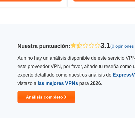
3.1
Nuestra puntuación
:
(0 opiniones
Aún no hay un análisis disponible de este servicio VPN
este proveedor VPN, por favor, añade tu reseña como u
experto detallado como nuestros análisis de
Express
vistazo a
las mejores VPNs
para
2026
.
Análisis completo