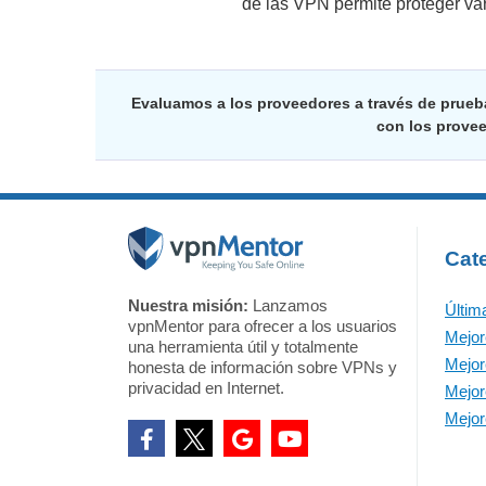
de las VPN permite proteger var
Evaluamos a los proveedores a través de prueb
con los prove
Cat
Nuestra misión:
Lanzamos
Últim
vpnMentor para ofrecer a los usuarios
Mejo
una herramienta útil y totalmente
Mejo
honesta de información sobre VPNs y
privacidad en Internet.
Mejor
Mejor