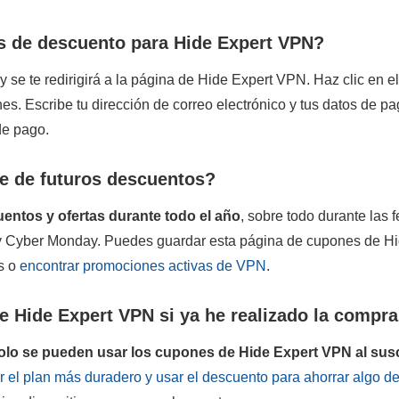
s de descuento para Hide Expert VPN?
y se te redirigirá a la página de Hide Expert VPN. Haz clic en el
nes. Escribe tu dirección de correo electrónico y tus datos de pa
de pago.
 de futuros descuentos?
entos y ofertas durante todo el año
, sobre todo durante las 
 y Cyber Monday. Puedes guardar esta página de cupones de H
s o
encontrar promociones activas de VPN
.
 Hide Expert VPN si ya he realizado la compr
olo se pueden usar los cupones de Hide Expert VPN al susc
ir el plan más duradero y usar el descuento para ahorrar algo d