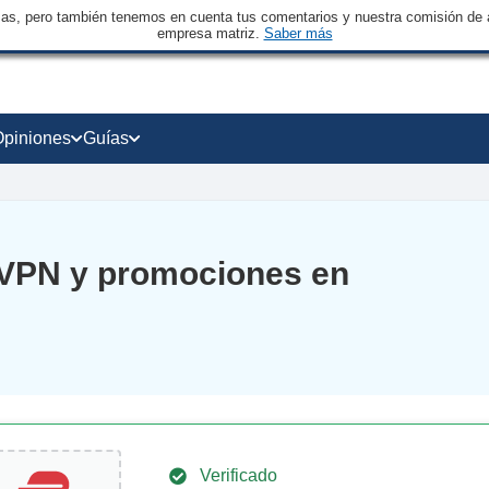
sas, pero también tenemos en cuenta tus comentarios y nuestra comisión de a
empresa matriz.
Saber más
Opiniones
Guías
 VPN y promociones en
Verificado