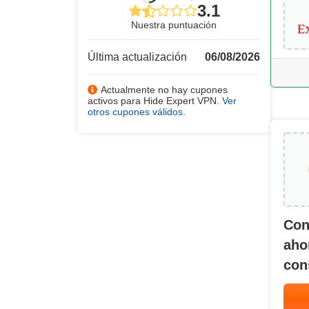
3.1
Nuestra puntuación
Última actualización
06/08/2026
Actualmente no hay cupones
activos para Hide Expert VPN.
Ver
otros cupones válidos
.
Con
aho
con