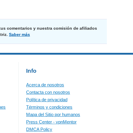
us comentarios y nuestra comisión de afiliados
triz.
Saber más
Info
Acerca de nosotros
Contacta con nosotros
Política de privacidad
nes
Términos y condiciones
Mapa del Sitio por humanos
Press Center - vpnMentor
DMCA Policy