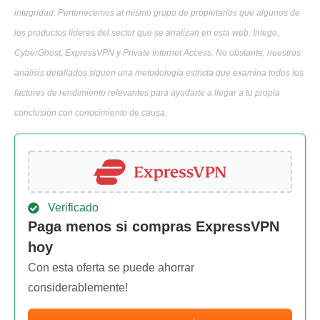
integridad. Pertenecemos al mismo grupo de propietarios que algunos de
los productos líderes del sector que se analizan en esta web: Intego,
CyberGhost, ExpressVPN y Private Internet Access. No obstante, nuestros
análisis detallados siguen una metodología estricta que examina todos los
factores de rendimiento relevantes para ayudarte a llegar a tu propia
conclusión con conocimiento de causa.
Verificado
Paga menos si compras ExpressVPN
hoy
Con esta oferta se puede ahorrar
considerablemente!