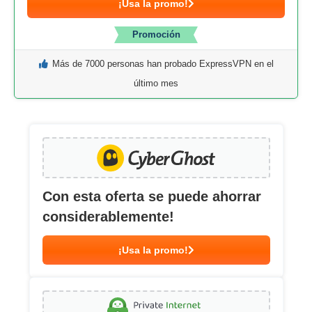
¡Usa la promo!
Promoción
Más de 7000 personas han probado ExpressVPN en el
último mes
Con esta oferta se puede ahorrar
considerablemente!
¡Usa la promo!