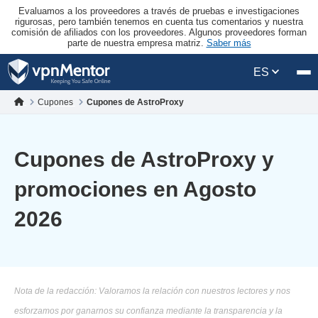
Evaluamos a los proveedores a través de pruebas e investigaciones
rigurosas, pero también tenemos en cuenta tus comentarios y nuestra
comisión de afiliados con los proveedores. Algunos proveedores forman
parte de nuestra empresa matriz.
Saber más
ES
Cupones
Cupones de AstroProxy
Cupones de AstroProxy y
promociones en Agosto
2026
Nota de la redacción: Valoramos la relación con nuestros lectores y nos
esforzamos por ganarnos su confianza mediante la transparencia y la