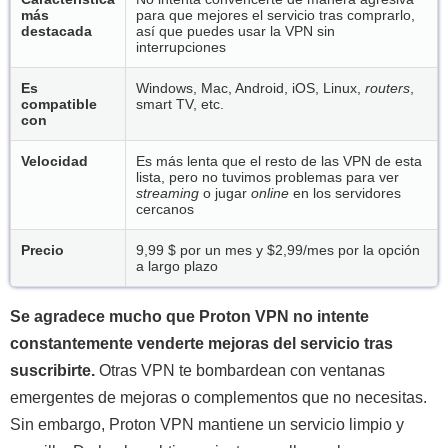
más
para que mejores el servicio tras comprarlo,
destacada
así que puedes usar la VPN sin
interrupciones
Es
Windows, Mac, Android, iOS, Linux,
routers
,
compatible
smart TV, etc.
con
Velocidad
Es más lenta que el resto de las VPN de esta
lista, pero no tuvimos problemas para ver
streaming
o jugar
online
en los servidores
cercanos
Precio
9,99 $ por un mes y
$2,99/mes
por la opción
a largo plazo
Se agradece mucho que Proton VPN no intente
constantemente venderte mejoras del servicio tras
suscribirte.
Otras VPN te bombardean con ventanas
emergentes de mejoras o complementos que no necesitas.
Sin embargo, Proton VPN mantiene un servicio limpio y