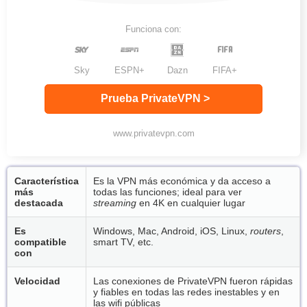
Funciona con:
Sky
ESPN+
Dazn
FIFA+
Prueba PrivateVPN >
www.privatevpn.com
Característica
Es la VPN más económica y da acceso a
más
todas las funciones; ideal para ver
destacada
streaming
en 4K en cualquier lugar
Es
Windows, Mac, Android, iOS, Linux,
routers
,
compatible
smart TV, etc.
con
Velocidad
Las conexiones de PrivateVPN fueron rápidas
y fiables en todas las redes inestables y en
las wifi públicas