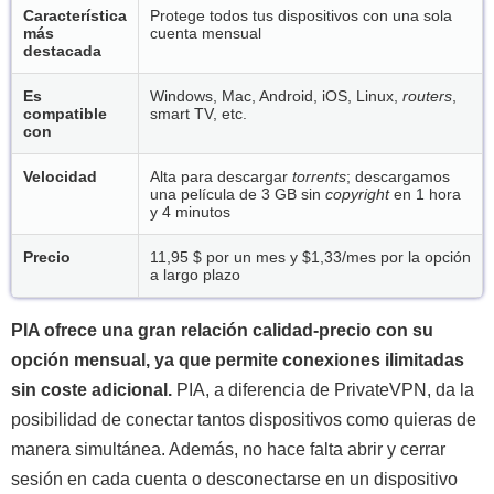
Característica
Protege todos tus dispositivos con una sola
más
cuenta mensual
destacada
Es
Windows, Mac, Android, iOS, Linux,
routers
,
compatible
smart TV, etc.
con
Velocidad
Alta para descargar
torrents
; descargamos
una película de 3 GB sin
copyright
en 1 hora
y 4 minutos
Precio
11,95 $ por un mes y
$1,33/mes
por la opción
a largo plazo
PIA ofrece una gran relación calidad-precio con su
opción mensual, ya que permite conexiones ilimitadas
sin coste adicional.
PIA, a diferencia de PrivateVPN, da la
posibilidad de conectar tantos dispositivos como quieras de
manera simultánea. Además, no hace falta abrir y cerrar
sesión en cada cuenta o desconectarse en un dispositivo