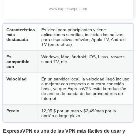
www.expressvpn.com
Característica
Es ideal para principiantes y tiene
más
aplicaciones sencillas, incluidas las nativas
destacada
para dispositivos móviles, Apple TV, Android
TV (entre otras)
Es
Windows, Mac, Android, iOS, Linux,
routers
,
compatible
smart TV, etc.
con
Velocidad
En un servidor local, la velocidad llegó incluso
a mejorar con respecto a nuestra conexión
base, ya que ExpressVPN evita la reducción
de ancho de banda de los proveedores de
Internet
Precio
12,95 $ por un mes y
$2,49/mes
por la
opción a largo plazo
ExpressVPN es una de las VPN más fáciles de usar y