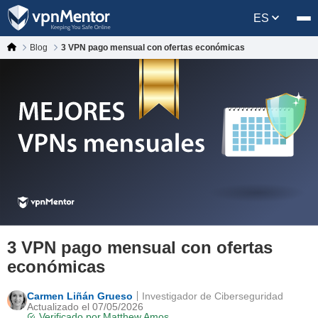
ES
Blog
3 VPN pago mensual con ofertas económicas
3 VPN pago mensual con ofertas
económicas
Carmen Liñán Grueso
Investigador de Ciberseguridad
Actualizado el 07/05/2026
Verificado por
Matthew Amos