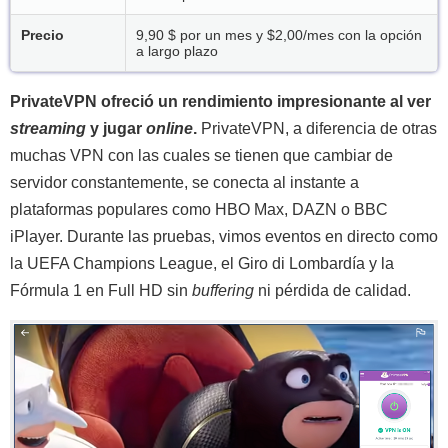
Precio
9,90 $ por un mes y
$2,00/mes
con la opción
a largo plazo
PrivateVPN ofreció un rendimiento impresionante al ver
streaming
y jugar
online
.
PrivateVPN, a diferencia de otras
muchas VPN con las cuales se tienen que cambiar de
servidor constantemente, se conecta al instante a
plataformas populares como HBO Max, DAZN o BBC
iPlayer. Durante las pruebas, vimos eventos en directo como
la UEFA Champions League, el Giro di Lombardía y la
Fórmula 1 en Full HD sin
buffering
ni pérdida de calidad.