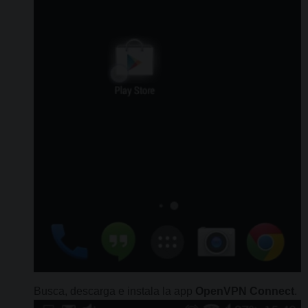
Busca, descarga e instala la app
OpenVPN Connect
.