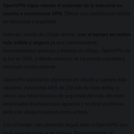
OpenVPN sigue siendo el estándar de la industria en
cuanto a conexiones VPN
. Ofrece una combinación sólida
de velocidad y seguridad.
Además, siendo de código abierto,
con el tiempo se vuelve
más sólido y seguro
ya que continuamente
desarrolladores analizan y mejoran el código. OpenVPN vio
la luz en 2001, y desde entonces se ha puesto a prueba y
mejorado continuamente.
OpenVPN soporta los
algoritmos de cifrado
y cyphers más
robustos, incluyendo AES de 256 bits de nivel militar, y
ofrece una infraestructura de seguridad del más alto nivel
empresarial diseñada para aguantar y no tener problema
tanto con ataques pasivos como activos.
Con el tiempo, otro protocolo dejará atrás a OpenVPN; esa
es la naturaleza de la tecnología. Recientemente, el