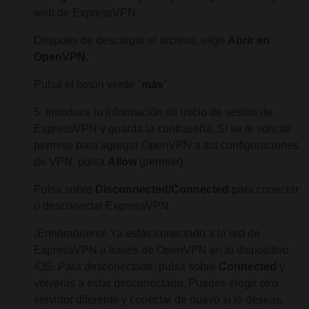
web de ExpressVPN.
Después de descargar el archivo, elige
Abrir en
OpenVPN
.
Pulsa el botón verde "
más
".
5. Introduce tu información de inicio de sesión de
ExpressVPN y guarda la contraseña. Si se te solicita
permiso para agregar OpenVPN a tus configuraciones
de VPN, pulsa
Allow
(permitir).
Pulsa sobre
Disconnected/Connected
para conectar
o desconectar ExpressVPN.
¡Enhorabuena! Ya estás conectado a la red de
ExpressVPN a través de OpenVPN en tu dispositivo
iOS. Para desconectarte, pulsa sobre
Connected
y
volverás a estar desconectado. Puedes elegir otro
servidor diferente y conectar de nuevo si lo deseas.