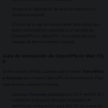
Introduce tu información de inicio de sesión en la
ventana emergente.
El icono de la app se volverá verde para indicar que
estás correctamente conectado a un servidor de
ExpressVPN vía OpenVPN. ¡Ya estarás listo para
navegar de forma anónima y segura!
Guía de instalación de OpenVPN en Mac OS
X
Si eres usuario de Mac, puedes usar el cliente
TunnelBlick
o Viscosity
para instalar OpenVPN de forma manual. Para
este ejemplo usaremos Viscosity.
Descarga
Viscosity
(soportado por OS X versión 10.7
o posterior) y después descarga el paquete de
archivos de configuración para Mac OS de la web de