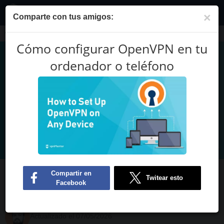
ES
×
Comparte con tus amigos:
Blog
Cómo configurar OpenVPN en tu ordenador o teléfono
Cómo configurar OpenVPN en tu
ordenador o teléfono
Cómo configurar OpenVPN en tu
ordenador o teléfono
Hendrik Human
Redactor
Actualizado el 07/05/2026