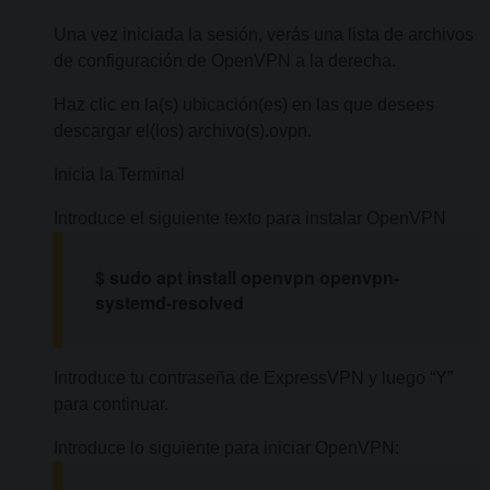
Una vez iniciada la sesión, verás una lista de archivos
de configuración de OpenVPN a la derecha.
Haz clic en la(s) ubicación(es) en las que desees
descargar el(los) archivo(s).ovpn.
Inicia la Terminal
Introduce el siguiente texto para instalar OpenVPN
$ sudo apt install openvpn openvpn-
systemd-resolved
Introduce tu contraseña de ExpressVPN y luego “Y”
para continuar.
Introduce lo siguiente para iniciar OpenVPN: