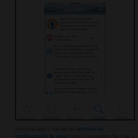
Descarga uno o más de los
archivos de
configuración de ovpn
(ovpn configuration files) de la