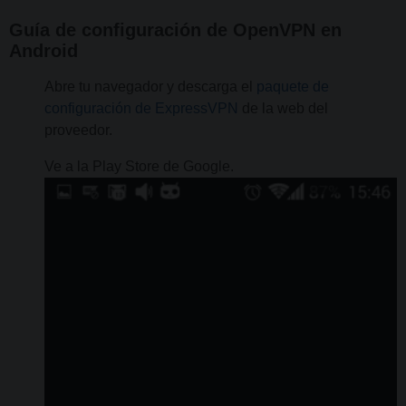
Guía de configuración de OpenVPN en
Android
Abre tu navegador y descarga el
paquete de
configuración de ExpressVPN
de la web del
proveedor.
Ve a la Play Store de Google.