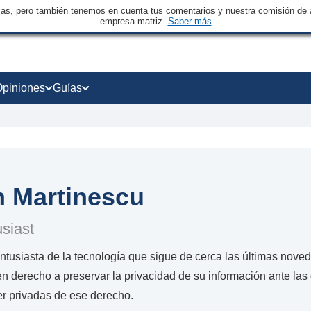
sas, pero también tenemos en cuenta tus comentarios y nuestra comisión de a
empresa matriz.
Saber más
Opiniones
Guías
n Martinescu
siast
ntusiasta de la tecnología que sigue de cerca las últimas noved
en derecho a preservar la privacidad de su información ante l
er privadas de ese derecho.