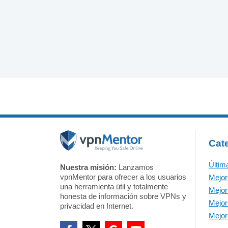
Cat
Últim
Nuestra misión:
Lanzamos
vpnMentor para ofrecer a los usuarios
Mejo
una herramienta útil y totalmente
Mejo
honesta de información sobre VPNs y
Mejor
privacidad en Internet.
Mejor