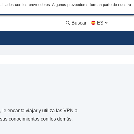
filiados con los proveedores. Algunos proveedores forman parte de nuestra
Buscar
ES
le encanta viajar y utiliza las VPN a
o sus conocimientos con los demás.