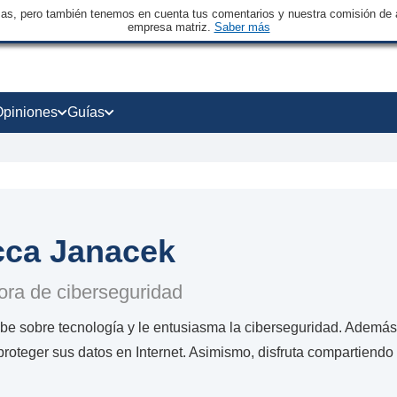
sas, pero también tenemos en cuenta tus comentarios y nuestra comisión de a
empresa matriz.
Saber más
Opiniones
Guías
ca Janacek
ora de ciberseguridad
e sobre tecnología y le entusiasma la ciberseguridad. Además, 
roteger sus datos en Internet. Asimismo, disfruta compartiend