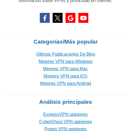
información sobre VPNs y privacidad en Internet.
Categorías/Más popular
Últimas Publicaciones De Blog
Mejores VPN para Windows
Mejores VPN para Mac
Mejores VPN para iOS
Mejores VPN para Android
Análisis principales
ExpressVPN opiniones
CyberGhost VPN opiniones
Proton VPN opiniones