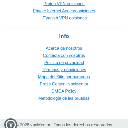
Proton VPN opiniones
Private Internet Access opiniones
IPVanish VPN opiniones
Info
Acerca de nosotros
Contacta con nosotros
Política de privacidad
Términos y condiciones
Mapa del Sitio por humanos
Press Center - vpnMentor
DMCA Policy
Metodología de las pruebas
© 2026 vpnMentor | Todos los derechos reservados