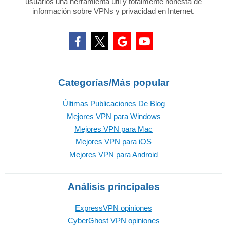
usuarios una herramienta útil y totalmente honesta de
información sobre VPNs y privacidad en Internet.
Categorías/Más popular
Últimas Publicaciones De Blog
Mejores VPN para Windows
Mejores VPN para Mac
Mejores VPN para iOS
Mejores VPN para Android
Análisis principales
ExpressVPN opiniones
CyberGhost VPN opiniones